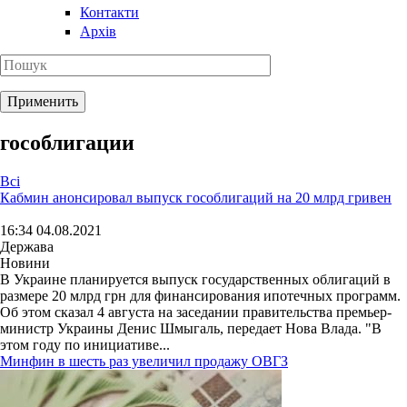
Контакти
Архів
гособлигации
Всі
Кабмин анонсировал выпуск гособлигаций на 20 млрд гривен
16:34 04.08.2021
Держава
Новини
В Украине планируется выпуск государственных облигаций в
размере 20 млрд грн для финансирования ипотечных программ.
Об этом сказал 4 августа на заседании правительства премьер-
министр Украины Денис Шмыгаль, передает Нова Влада. "В
этом году по инициативе...
Минфин в шесть раз увеличил продажу ОВГЗ