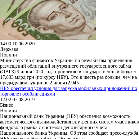
14:00 10.06.2020
Держава
Новини
Министерство финансов Украины по результатам проведения
размещений облигаций внутреннего государственного займа
(ОВГЗ) 9 июня 2020 года привлекло в государственный бюджет
17,833 млрд грн (по курсу НБУ). Это в шесть раз больше, чем на
предыдущем аукционе 2 июня (2,945...
НБУ обеспечил условия для запуска мобильных приложений по
торговле гособлигациями
12:02 07.08.2019
Бізнес
Новини
Национальный банк Украины (НБУ) обеспечил возможность
автоматического взаимодействия внутренних систем участников
фондового рынка с системой депозитарного учета
Национального банка Украины. Об этом сообщает пресс-служба
НБУ, передает Нова Влада. "Впервые за...