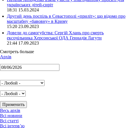
українських дітей-сиріт
18:31 15.03.2024
Другий день поспіль в Севастополі «приліт»: що відомо про
масштабну «бавовну» в Криму
15:20 23.09.2023
Довели до самогубства: Сергій Хлань про смерть
ексочільника Херсонської ОДА Геннадія Лагути
21:44 17.09.2023
Смотреть больше
Архів
Весь архів
Всі новини
Всі статті
Всі інтерв’ю