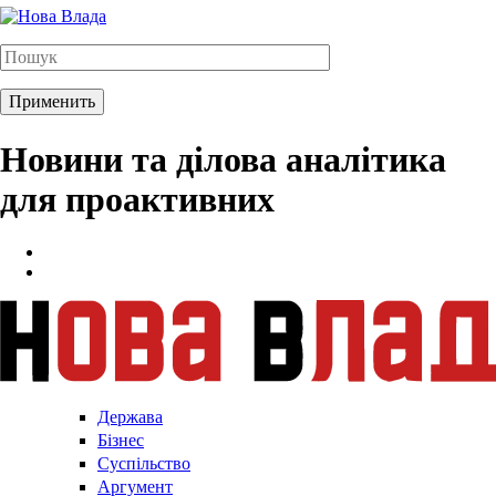
Новини та ділова аналітика
для проактивних
Держава
Бізнес
Суспільство
Аргумент