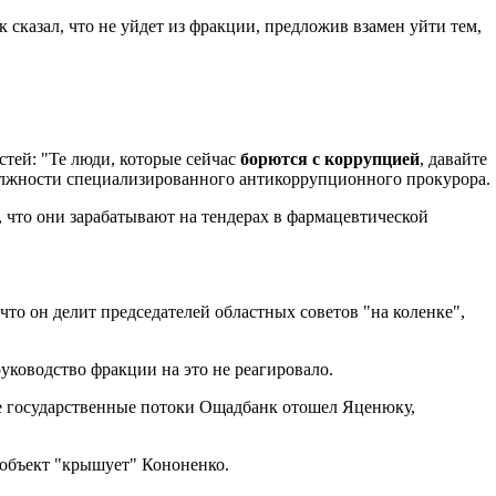
 сказал, что не уйдет из фракции, предложив взамен уйти тем,
стей: "Те люди, которые сейчас
борются с коррупцией
, давайте
 должности специализированного антикоррупционного прокурора.
, что они зарабатывают на тендерах в фармацевтической
 что он делит председателей областных советов "на коленке",
руководство фракции на это не реагировало.
се государственные потоки Ощадбанк отошел Яценюку,
т объект "крышует" Кононенко.