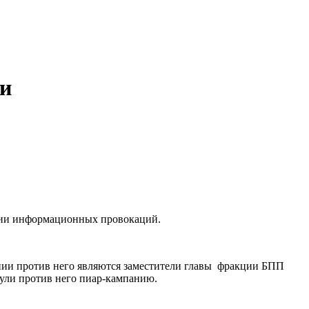
ки
ии информационных провокаций.
ании против него являются заместители главы фракции БПП
ули против него пиар-кампанию.