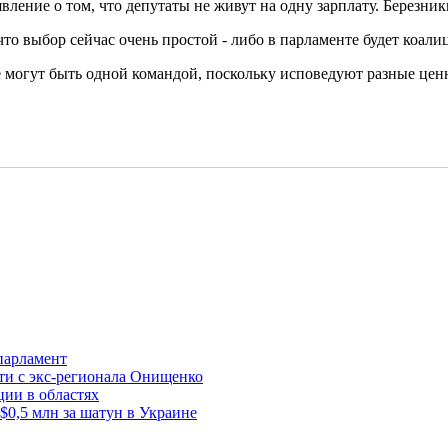
аявление о том, что депутаты не живут на одну зарплату. Березн
то выбор сейчас очень простой - либо в парламенте будет коал
 могут быть одной командой, поскольку исповедуют разные ценно
парламент
ти с экс-регионала Онищенко
ции в областях
$0,5 млн за шатун в Украине