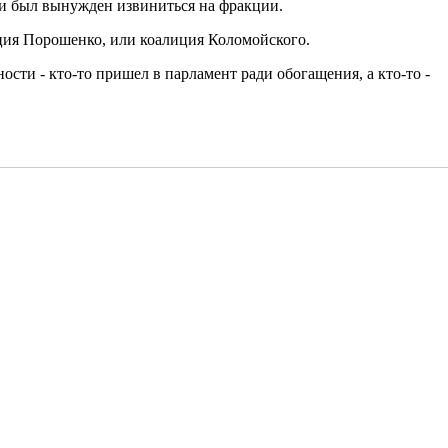
ики был вынужден извиниться на фракции.
иция Порошенко, или коалиция Коломойского.
сти - кто-то пришел в парламент ради обогащения, а кто-то -