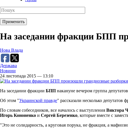
На заседании фракции БПП п
Нова Влада
Держава
Новини
24 листопада 2015 — 13:10
На заседании фракции
БПП
накануне вечером группа депутатов
Об этом "
Украинской правде
" рассказали несколько депутатов ф
По словам собеседников, все началось с выступления
Виктора 
Игорь Кононенко
и
Сергей Березенко
, которые вместе с заме
"Это не солидарность, а круговая порука, не фракция, а мафиозн