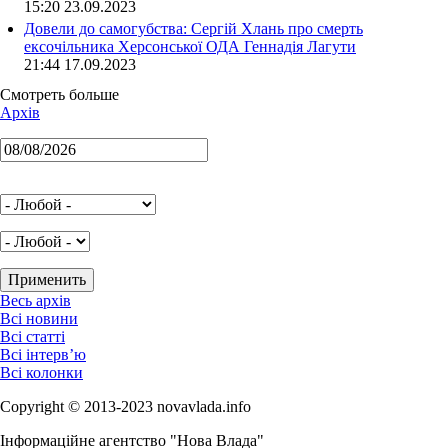
15:20 23.09.2023
Довели до самогубства: Сергій Хлань про смерть
ексочільника Херсонської ОДА Геннадія Лагути
21:44 17.09.2023
Смотреть больше
Архів
Весь архів
Всі новини
Всі статті
Всі інтерв’ю
Всі колонки
Copyright © 2013-2023 novavlada.info
Інформаційне агентство "Нова Влада"