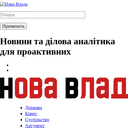
Новини та ділова аналітика
для проактивних
Держава
Бізнес
Суспільство
Аргумент