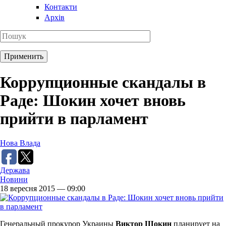
Контакти
Архів
Коррупционные скандалы в
Раде: Шокин хочет вновь
прийти в парламент
Нова Влада
Держава
Новини
18 вересня 2015 — 09:00
Генеральный прокурор Украины
Виктор Шокин
планирует на