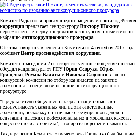
Комитет
Рады
по вопросам предотвращения и противодействия
коррупции
предлагает генпрокурору
Виктору Шокину
пересмотреть четверку кандидатов в конкурсную комиссию по
избранию
антикоррупционного прокурора
.
Об этом говорится в решении Комитета от 4 сентября 2015 года,
сообщает
Центр противодействия коррупции
.
Комитет на заседании 2 сентября совместно с общественностью
обсудил кандидатуры от ГПУ
Юрия Севрука
,
Юрия
Грищенко
,
Романа Балиты
и
Николая Садового
в члены
конкурсной комиссии по отбору кандидатов на занятие
должностей в специализированной антикоррупционной
прокуратуре.
"Представители общественных организаций отмечают
недопустимость указанных лиц на эти ответственные
должности, поскольку они не имеют безупречной деловой
репутации, высоких профессиональных и моральных качеств,
общественного авторитета", - говорится в решении комитета.
Так, в решении Комитета отмечено, что Грищенко был бывшим