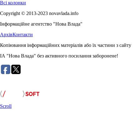
Всі колонки
Copyright © 2013-2023 novavlada.info
Інформаційне агентство "Нова Влада"
Архів
Контакти
Копіювання інформаційних матеріалів або їх частини з сайту
ІА "Нова Влада" без активного посилання заборонене!
Розробка сайту:
Scroll