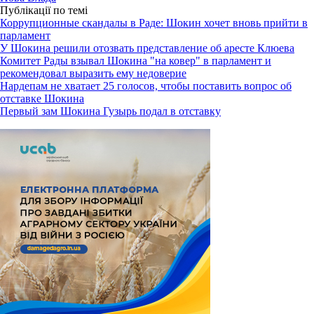
Публікації по темі
Коррупционные скандалы в Раде: Шокин хочет вновь прийти в
парламент
У Шокина решили отозвать представление об аресте Клюева
Комитет Рады взывал Шокина "на ковер" в парламент и
рекомендовал выразить ему недоверие
Нардепам не хватает 25 голосов, чтобы поставить вопрос об
отставке Шокина
Первый зам Шокина Гузырь подал в отставку