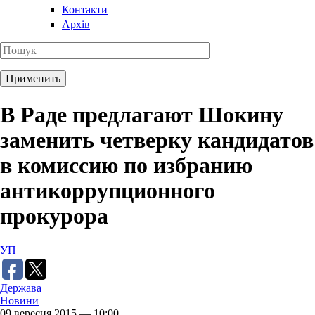
Контакти
Архів
В Раде предлагают Шокину
заменить четверку кандидатов
в комиссию по избранию
антикоррупционного
прокурора
УП
Держава
Новини
09 вересня 2015 — 10:00