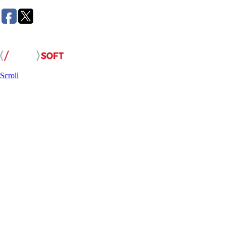
Розробка сайту:
Scroll