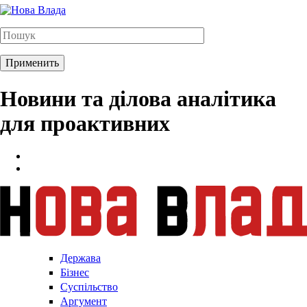
Новини та ділова аналітика
для проактивних
Держава
Бізнес
Суспільство
Аргумент