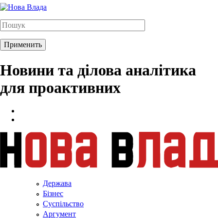
Новини та ділова аналітика
для проактивних
Держава
Бізнес
Суспільство
Аргумент