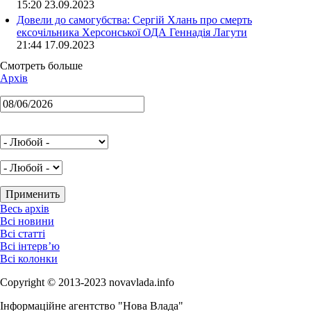
15:20 23.09.2023
Довели до самогубства: Сергій Хлань про смерть
ексочільника Херсонської ОДА Геннадія Лагути
21:44 17.09.2023
Смотреть больше
Архів
Весь архів
Всі новини
Всі статті
Всі інтерв’ю
Всі колонки
Copyright © 2013-2023 novavlada.info
Інформаційне агентство "Нова Влада"