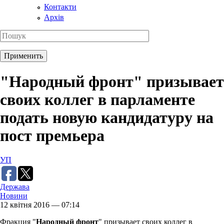
Контакти
Архів
"Народный фронт" призывает
своих коллег в парламенте
подать новую кандидатуру на
пост премьера
УП
Держава
Новини
12 квітня 2016 — 07:14
Фракция "
Народный фронт
" призывает своих коллег в