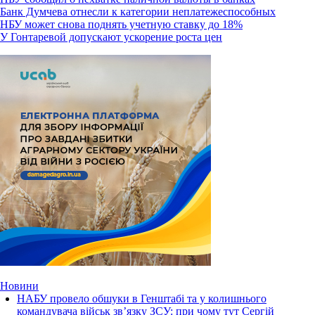
Банк Думчева отнесли к категории неплатежеспособных
НБУ может снова поднять учетную ставку до 18%
У Гонтаревой допускают ускорение роста цен
Новини
НАБУ провело обшуки в Генштабі та у колишнього
командувача військ зв’язку ЗСУ: при чому тут Сергій