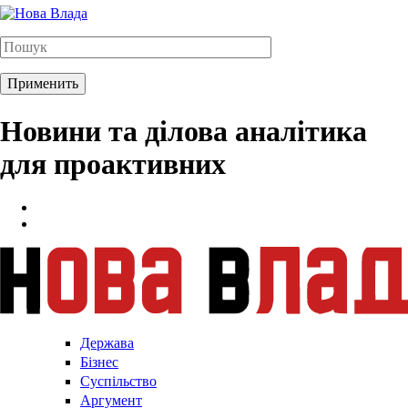
Новини та ділова аналітика
для проактивних
Держава
Бізнес
Суспільство
Аргумент