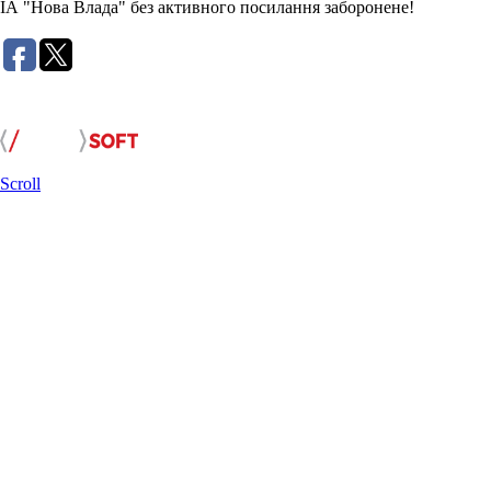
ІА "Нова Влада" без активного посилання заборонене!
Розробка сайту:
Scroll