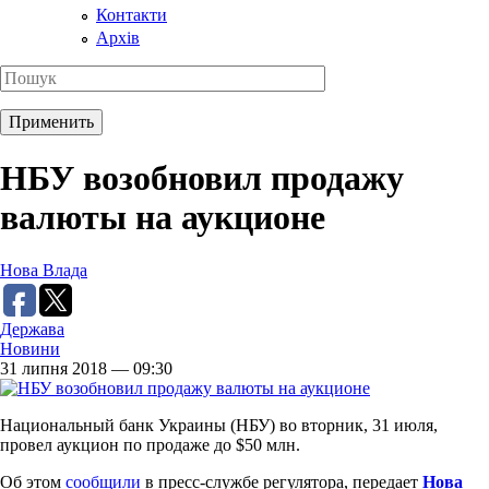
Контакти
Архів
НБУ возобновил продажу
валюты на аукционе
Нова Влада
Держава
Новини
31 липня 2018 — 09:30
Национальный банк Украины (НБУ) во вторник, 31 июля,
провел аукцион по продаже до $50 млн.
Об этом
сообщили
в пресс-службе регулятора, передает
Нова