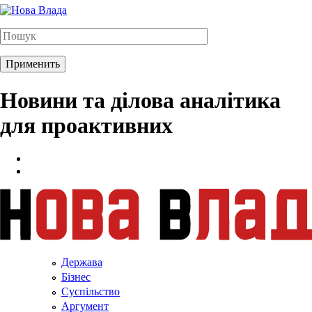
Новини та ділова аналітика
для проактивних
Держава
Бізнес
Суспільство
Аргумент