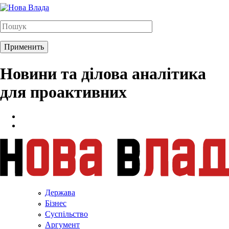
Новини та ділова аналітика
для проактивних
Держава
Бізнес
Суспільство
Аргумент