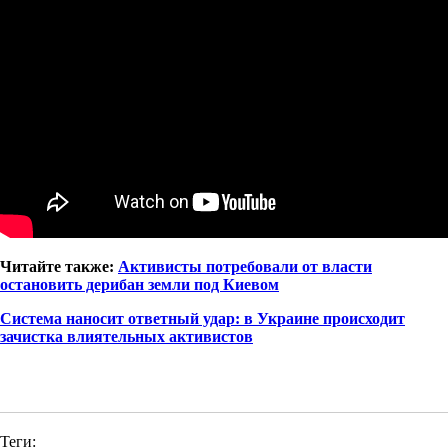
Читайте также:
Активисты потребовали от власти
остановить дерибан земли под Киевом
Система наносит ответный удар: в Украине происходит
зачистка влиятельных активистов
Теги: