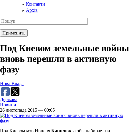
Контакти
Архів
Под Киевом земельные войны
вновь перешли в активную
фазу
Нова Влада
Держава
Новини
26 листопада 2015 — 00:05
Под Киевом мэр Ирпеня
Карплюк
якобы набирает на