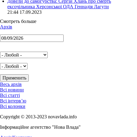
Довели до самогубства: Сергій Хлань про смерть
ексочільника Херсонської ОДА Геннадія Лагути
21:44 17.09.2023
Смотреть больше
Архів
Весь архів
Всі новини
Всі статті
Всі інтерв’ю
Всі колонки
Copyright © 2013-2023 novavlada.info
Інформаційне агентство "Нова Влада"