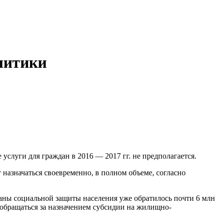
литики
луги для граждан в 2016 — 2017 гг. не предполагается.
 назначаться своевременно, в полном объеме, согласно
ганы социальной защиты населения уже обратилось почти 6 млн
 обращаться за назначением субсидии на жилищно-