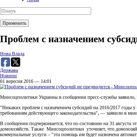
Проблем с назначением субсид
Нова Влада
Держава
Новини
01 вересня 2016 — 14:01
Минсоцполитики Украины в сообщении пресс-службы заявило, чт
"Никаких проблем с назначением субсидий на 2016/2017 годы у 
требованиям действующего законодательства", — заявили в мин
В сообщении подчеркивается, что по состоянию на 31 августа 
домохозяйств. Также Минсоцполитики уточняет, что домохозяйс
коммунальные услуги – "эта помощь им будет назначена автомат