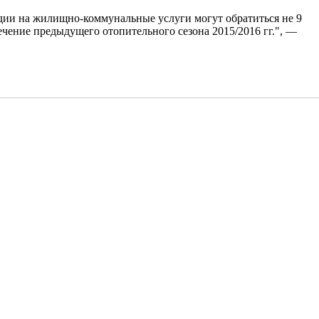
идии на жилищно-коммунальные услуги могут обратиться не 9
ечение предыдущего отопительного сезона 2015/2016 гг.", —