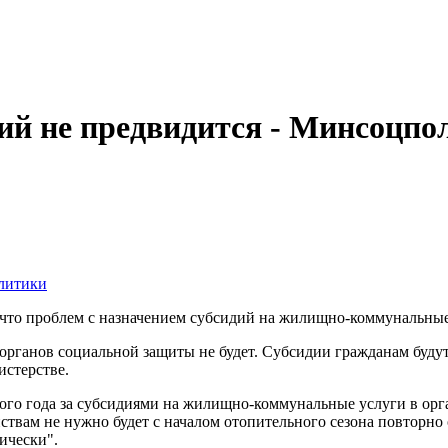
ий не предвидится - Минсоцпо
о проблем с назначением субсидий на жилищно-коммунальные ус
органов социальной защиты не будет. Субсидии гражданам будут
истерстве.
этого года за субсидиями на жилищно-коммунальные услуги в ор
твам не нужно будет с началом отопительного сезона повторно
ически".