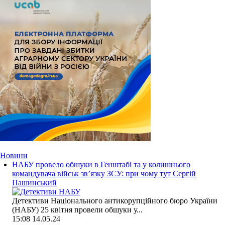
Новини
НАБУ провело обшуки в Генштабі та у колишнього
командувача військ зв’язку ЗСУ: при чому тут Сергій
Пашинський
Детективи Національного антикорупційного бюро України
(НАБУ) 25 квітня провели обшуки у...
15:08
14.05.24