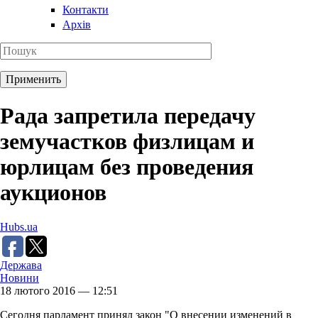
Контакти
Архів
Рада запретила передачу
земучастков физлицам и
юрлицам без проведения
аукционов
Hubs.ua
Держава
Новини
18 лютого 2016 — 12:51
Сегодня парламент принял закон "О внесении изменений в