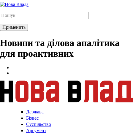
Новини та ділова аналітика
для проактивних
Держава
Бізнес
Суспільство
Аргумент