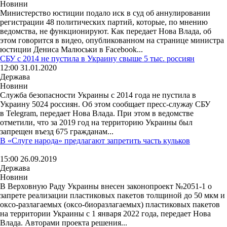
Новини
Министерство юстиции подало иск в суд об аннулировании
регистрации 48 политических партий, которые, по мнению
ведомства, не функционируют. Как передает Нова Влада, об
этом говорится в видео, опубликованном на странице министра
юстиции Дениса Малюськи в Facebook...
СБУ с 2014 не пустила в Украину свыше 5 тыс. россиян
12:00 31.01.2020
Держава
Новини
Служба безопасности Украины с 2014 года не пустила в
Украину 5024 россиян. Об этом сообщает пресс-служау СБУ
в Telegram, передает Нова Влада. При этом в ведомстве
отметили, что за 2019 год на территорию Украины был
запрещен въезд 675 гражданам...
В «Слуге народа» предлагают запретить часть кульков
15:00 26.09.2019
Держава
Новини
В Верховную Раду Украины внесен законопроект №2051-1 о
запрете реализации пластиковых пакетов толщиной до 50 мкм и
оксо-разлагаемых (оксо-биоразлагаемых) пластиковых пакетов
на территории Украины с 1 января 2022 года, передает Нова
Влада. Авторами проекта решения...