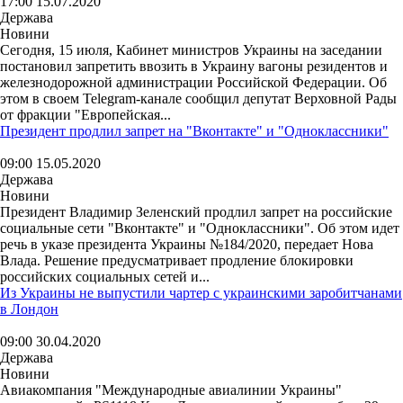
17:00 15.07.2020
Держава
Новини
Сегодня, 15 июля, Кабинет министров Украины на заседании
постановил запретить ввозить в Украину вагоны резидентов и
железнодорожной администрации Российской Федерации. Об
этом в своем Telegram-канале сообщил депутат Верховной Рады
от фракции "Европейская...
Президент продлил запрет на "Вконтакте" и "Одноклассники"
09:00 15.05.2020
Держава
Новини
Президент Владимир Зеленский продлил запрет на российские
социальные сети "Вконтакте" и "Одноклассники". Об этом идет
речь в указе президента Украины №184/2020, передает Нова
Влада. Решение предусматривает продление блокировки
российских социальных сетей и...
Из Украины не выпустили чартер c украинскими заробитчанами
в Лондон
09:00 30.04.2020
Держава
Новини
Авиакомпания "Международные авиалинии Украины"