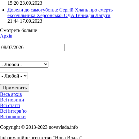
15:20 23.09.2023
Довели до самогубства: Сергій Хлань про смерть
ексочільника Херсонської ОДА Геннадія Лагути
21:44 17.09.2023
Смотреть больше
Архів
Весь архів
Всі новини
Всі статті
Всі інтерв’ю
Всі колонки
Copyright © 2013-2023 novavlada.info
Інформаційне агентство "Нова Влада"