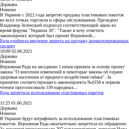
Держава
Новини
В Украине с 2022 года запретят продажу пластиковых пакетов
во всех точках торговли и сферы обслуживания. Президент
Владимир Зеленский подписал соответствующий закон во
время форума "Украина 30". "Также я хочу отметить
законопроект, который был принят Верховной...
Рада одобрила введение запрета на продажу ароматизированных
сигарет
10:00 02.06.2021
Держава
Новини
Верховная Рада на заседании 1 июня приняла за основу проект
закона "О внесении изменений в некоторые законы об охране
здоровья населения от вредного воздействия табака". За
принятие соответствующего законопроекта №4358 в первом
чтении проголосовали 339 народных...
Рада запретила использование пластиковых пакетов
11:25 01.06.2021
Держава
Новини
В Украине будут штрафовать за использование пластиковых
пакетов. Верховная Рада окончательно запретила их обращение.
За документ проголосовали 297 парламентариев, передает Нова