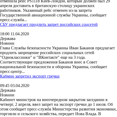
отменила рейс PS1118 Киев-Лондон, который должен был 29
апреля доставить в британскую столицу украинских
работников. Указанный рейс отменен из-за запрета
Государственной авиационной службы Украины, сообщает
пресс-служба...
СБУ предлагает продлить запрет российских соцсетей
18:00 11.04.2020
Держава
Новини
Глава Службы безопасности Украины Иван Баканов предлагает
продлить запрещение российских социальных сетей
"Одноклассники" и "ВКонтакте" еще на 3 года.
Соответствующие предложения Баканов внес в Совет
национальной безопасности и обороны Украины, сообщает
пресс-центр...
Кабмин запретил экспорт гречки
09:45 03.04.2020
Держава
Новини
Кабинет министров на внеочередном закрытом заседании в
четверг, 2 апреля, ввел запрет на экспорт гречки до 1 июля. Об
этом сообщает пресс-служба Министерства развития экономики,
торговли и сельского хозяйства, передает Нова Влада. В