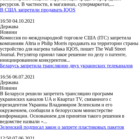
ресурсов. В частности, в магазинах, супермаркетах,...
В США запретили продавать IQOS
16:50 04.10.2021
Держава
Новини
Комиссия по международной торговле США (ITC) запретила
компаниям Altria и Philip Morris продавать на территории страны
устройство для нагрева табака IQOS, пишет The Wall Street
Journal. Регулятор принял такое решение по делу о патенте,
инициированном конкурентом...
Беларусь запретила трансляцию двух украинских телеканалов
16:56 06.07.2021
Держава
Новини
В Беларуси решили запретить трансляцию программ
украинских каналов UA и Квартал TV, связанного с
президентом Украины Владимиром Зеленским и его
окружением, сообщили в белорусском министерстве
информации. Основанием для принятия такого решения в
ведомстве назвали «...
Зеленский подписал закон о запрете пластиковых пакетов
12:50 07.06.2021