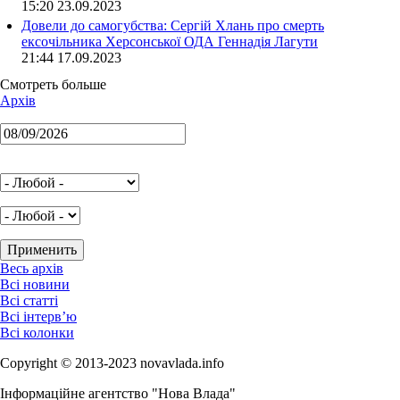
15:20 23.09.2023
Довели до самогубства: Сергій Хлань про смерть
ексочільника Херсонської ОДА Геннадія Лагути
21:44 17.09.2023
Смотреть больше
Архів
Весь архів
Всі новини
Всі статті
Всі інтерв’ю
Всі колонки
Copyright © 2013-2023 novavlada.info
Інформаційне агентство "Нова Влада"