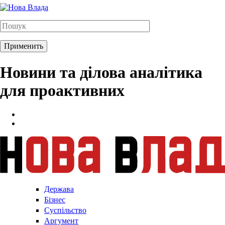
Новини та ділова аналітика
для проактивних
Держава
Бізнес
Суспільство
Аргумент