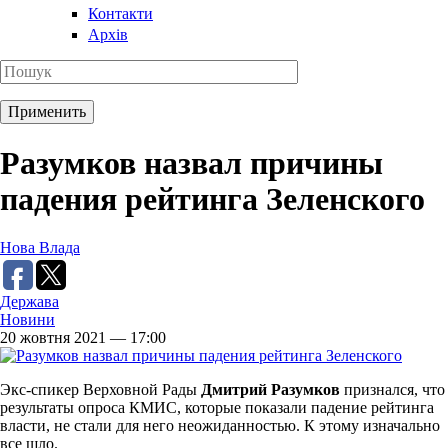
Контакти
Архів
Разумков назвал причины
падения рейтинга Зеленского
Нова Влада
Держава
Новини
20 жовтня 2021 — 17:00
Экс-спикер Верховной Рады
Дмитрий Разумков
признался, что
результаты опроса КМИС, которые показали падение рейтинга
власти, не стали для него неожиданностью. К этому изначально
все шло.