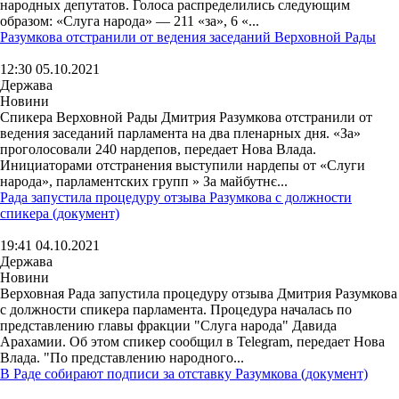
народных депутатов. Голоса распределились следующим
образом: «Слуга народа» — 211 «за», 6 «...
Разумкова отстранили от ведения заседаний Верховной Рады
12:30 05.10.2021
Держава
Новини
Спикера Верховной Рады Дмитрия Разумкова отстранили от
ведения заседаний парламента на два пленарных дня. «За»
проголосовали 240 нардепов, передает Нова Влада.
Инициаторами отстранения выступили нардепы от «Слуги
народа», парламентских групп » За майбутнє...
Рада запустила процедуру отзыва Разумкова с должности
спикера (документ)
19:41 04.10.2021
Держава
Новини
Верховная Рада запустила процедуру отзыва Дмитрия Разумкова
с должности спикера парламента. Процедура началась по
представлению главы фракции "Слуга народа" Давида
Арахамии. Об этом спикер сообщил в Telegram, передает Нова
Влада. "По представлению народного...
В Раде собирают подписи за отставку Разумкова (документ)