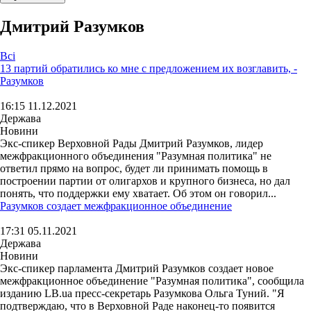
Дмитрий Разумков
Всі
13 партий обратились ко мне с предложением их возглавить, -
Разумков
16:15 11.12.2021
Держава
Новини
Экс-спикер Верховной Рады Дмитрий Разумков, лидер
межфракционного объединения "Разумная политика" не
ответил прямо на вопрос, будет ли принимать помощь в
построении партии от олигархов и крупного бизнеса, но дал
понять, что поддержки ему хватает. Об этом он говорил...
Разумков создает межфракционное объединение
17:31 05.11.2021
Держава
Новини
Экс-спикер парламента Дмитрий Разумков создает новое
межфракционное объединение "Разумная политика", сообщила
изданию LB.ua пресс-секретарь Разумкова Ольга Туний. "Я
подтверждаю, что в Верховной Раде наконец-то появится