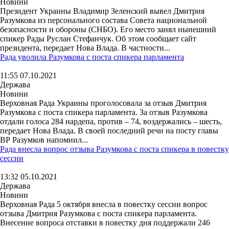
Новини
Президент Украины Владимир Зеленский вывел Дмитрия
Разумкова из персонального состава Совета национальной
безопасности и обороны (СНБО). Его место занял нынешний
спикер Рады Руслан Стефанчук. Об этом сообщает сайт
президента, передает Нова Влада. В частности...
Рада уволила Разумкова с поста спикера парламента
11:55 07.10.2021
Держава
Новини
Верховная Рада Украины проголосовала за отзыв Дмитрия
Разумкова с поста спикера парламента. За отзыв Разумкова
отдали голоса 284 нардепа, против – 74, воздержались – шесть,
передает Нова Влада. В своей последний речи на посту главы
ВР Разумков напомнил...
Рада внесла вопрос отзыва Разумкова с поста спикера в повестку
сессии
13:32 05.10.2021
Держава
Новини
Верховная Рада 5 октября внесла в повестку сессии вопрос
отзыва Дмитрия Разумкова с поста спикера парламента.
Внесение вопроса отставки в повестку дня поддержали 246