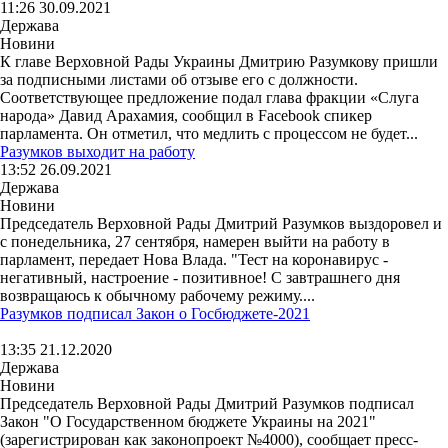
11:26 30.09.2021
Держава
Новини
К главе Верховной Рады Украины Дмитрию Разумкову пришли
за подписными листами об отзыве его с должности.
Соответствующее предложение подал глава фракции «Слуга
народа» Давид Арахамия, сообщил в Facebook спикер
парламента. Он отметил, что медлить с процессом не будет...
Разумков выходит на работу
13:52 26.09.2021
Держава
Новини
Председатель Верховной Рады Дмитрий Разумков выздоровел и
с понедельника, 27 сентября, намерен выйти на работу в
парламент, передает Нова Влада. "Тест на коронавирус -
негативный, настроение - позитивное! С завтрашнего дня
возвращаюсь к обычному рабочему режиму....
Разумков подписал Закон о Госбюджете-2021
13:35 21.12.2020
Держава
Новини
Председатель Верховной Рады Дмитрий Разумков подписал
Закон "О Государственном бюджете Украины на 2021"
(зарегистрирован как законопроект №4000), сообщает пресс-