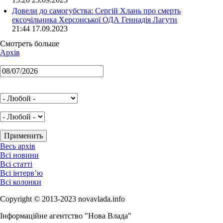
Довели до самогубства: Сергій Хлань про смерть
ексочільника Херсонської ОДА Геннадія Лагути
21:44 17.09.2023
Смотреть больше
Архів
Весь архів
Всі новини
Всі статті
Всі інтерв’ю
Всі колонки
Copyright © 2013-2023 novavlada.info
Інформаційне агентство "Нова Влада"