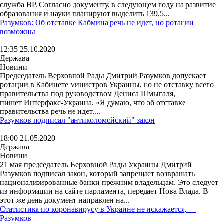
служба ВР. Согласно документу, в следующем году на развитие
образования и науки планируют выделить 139,5...
Разумков: Об отставке Кабмина речь не идет, но ротации
возможны
12:35 25.10.2020
Держава
Новини
Председатель Верховной Рады Дмитрий Разумков допускает
ротации в Кабинете министров Украины, но не отставку всего
правительства под руководством Дениса Шмыгаля,
пишет Интерфакс-Украина. «Я думаю, что об отставке
правительства речь не идет....
Разумков подписал "антиколомойский" закон
18:00 21.05.2020
Держава
Новини
21 мая председатель Верховной Рады Украины Дмитрий
Разумков подписал закон, который запрещает возвращать
национализированные банки прежним владельцам. Это следует
из информации на сайте парламента, передает Нова Влада. В
этот же день документ направлен на...
Статистика по коронавирусу в Украине не искажается, —
Разумков