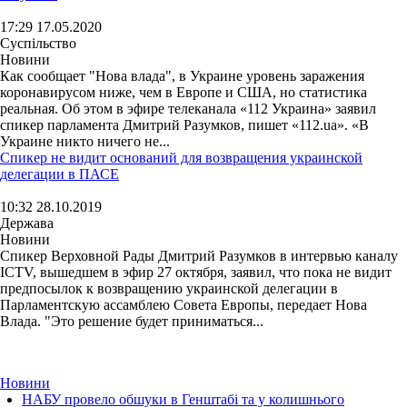
17:29 17.05.2020
Суспільство
Новини
Как сообщает "Нова влада", в Украине уровень заражения
коронавирусом ниже, чем в Европе и США, но статистика
реальная. Об этом в эфире телеканала «112 Украина» заявил
спикер парламента Дмитрий Разумков, пишет «112.ua». «В
Украине никто ничего не...
Спикер не видит оснований для возвращения украинской
делегации в ПАСЕ
10:32 28.10.2019
Держава
Новини
Спикер Верховной Рады Дмитрий Разумков в интервью каналу
ICTV, вышедшем в эфир 27 октября, заявил, что пока не видит
предпосылок к возвращению украинской делегации в
Парламентскую ассамблею Совета Европы, передает Нова
Влада. "Это решение будет приниматься...
Новини
НАБУ провело обшуки в Генштабі та у колишнього