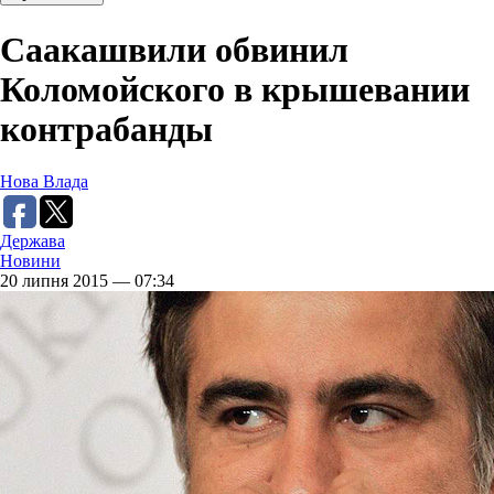
Саакашвили обвинил
Коломойского в крышевании
контрабанды
Нова Влада
Держава
Новини
20 липня 2015 — 07:34