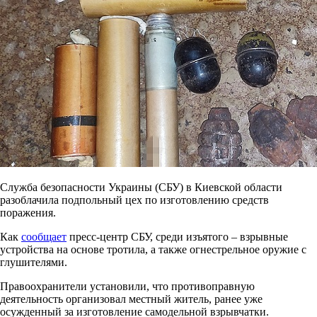
Служба безопасности Украины (СБУ) в Киевской области
разоблачила подпольный цех по изготовлению средств
поражения.
Как
сообщает
пресс-центр СБУ, среди изъятого – взрывные
устройства на основе тротила, а также огнестрельное оружие с
глушителями.
Правоохранители установили, что противоправную
деятельность организовал местный житель, ранее уже
осужденный за изготовление самодельной взрывчатки.