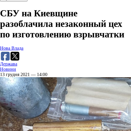
СБУ на Киевщине
разоблачила незаконный цех
по изготовлению взрывчатки
Нова Влада
Держава
Новини
13 грудня 2021 — 14:00