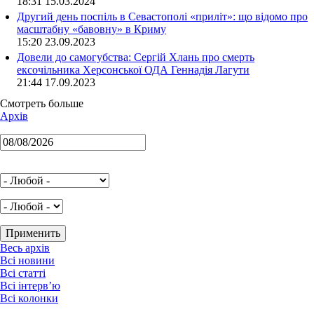
18:31 15.03.2024
Другий день поспіль в Севастополі «приліт»: що відомо про
масштабну «бавовну» в Криму
15:20 23.09.2023
Довели до самогубства: Сергій Хлань про смерть
ексочільника Херсонської ОДА Геннадія Лагути
21:44 17.09.2023
Смотреть больше
Архів
Весь архів
Всі новини
Всі статті
Всі інтерв’ю
Всі колонки