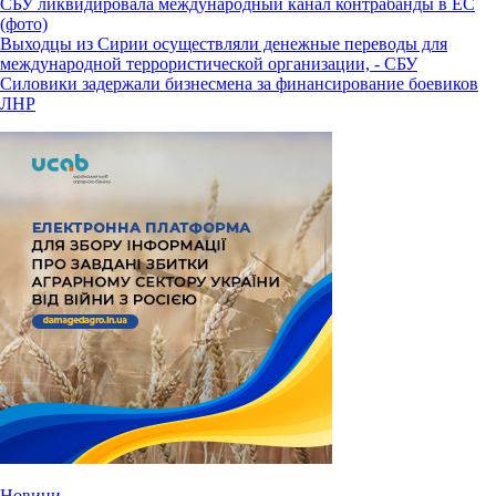
СБУ ликвидировала международный канал контрабанды в ЕС
(фото)
Выходцы из Сирии осуществляли денежные переводы для
международной террористической организации, - СБУ
Силовики задержали бизнесмена за финансирование боевиков
ЛНР
Новини