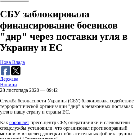
СБУ заблокировала
финансирование боевиков
"днр" через поставки угля в
Украину и ЕС
Нова Влада
Держава
Новини
28 листопада 2020 — 09:42
Служба безопасности Украины (СБУ) блокировала содействие
террористической организации "днр" в незаконных поставках
угля в нашу страну и страны ЕС.
Как
сообщает
пресс-центр СБУ, оперативники и следователи
спецслужбы установили, что организовал противоправный
механизм владелец донецких обогатительных фабрик группы