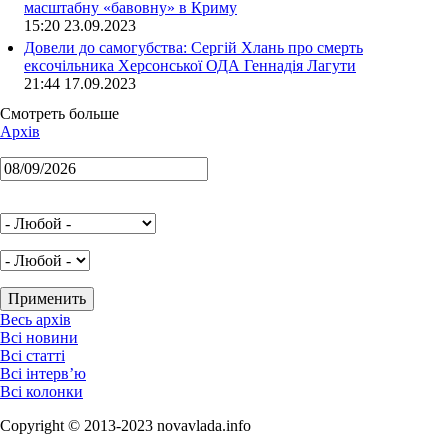
масштабну «бавовну» в Криму
15:20 23.09.2023
Довели до самогубства: Сергій Хлань про смерть
ексочільника Херсонської ОДА Геннадія Лагути
21:44 17.09.2023
Смотреть больше
Архів
Весь архів
Всі новини
Всі статті
Всі інтерв’ю
Всі колонки
Copyright © 2013-2023 novavlada.info