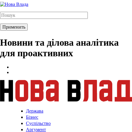
Новини та ділова аналітика
для проактивних
Держава
Бізнес
Суспільство
Аргумент