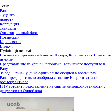
Теги:
Рада
Луценко
повестки
Коррупция
скандалы
Оппозиционный блок
Новинский
Королевская
Вилкул
Публікації по темі
Новинский прилетел в Киев из Питера, Королевская с Вилкулом
исчезли
Представление на члена Оппоблока Новинского поступило в
Раду
За год Юрий Луценко официально обеднел в восемь раз
Рада предварительно одобрила создание Нацагентства по
розыску активов
ГПУ готовит представление на снятие неприкосновенности с
депутатов из Оппоблока