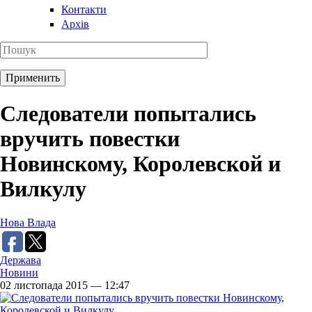
Контакти
Архів
Следователи попытались
вручить повестки
Новинскому, Королевской и
Вилкулу
Нова Влада
Держава
Новини
02 листопада 2015 — 12:47