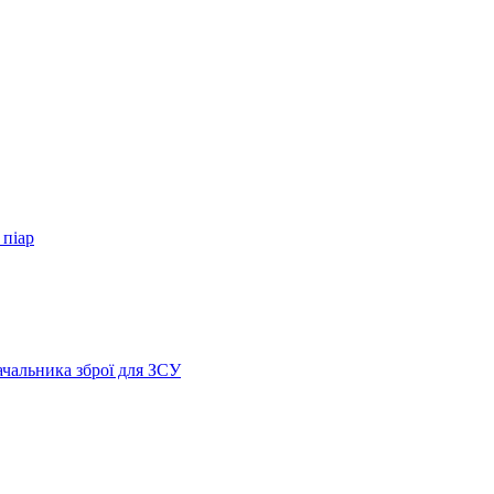
 піар
ачальника зброї для ЗСУ