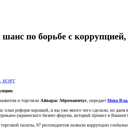
шанс по борьбе с коррупцией,
упцию
.
развития и торговли
Айварас Абромавичус
, передает
Нова Вла
ас план реформ хороший, и вы уже много чего сделали, но даем в
американо-украинского бизнес-форума, который прошел в Вашинг
 торговой палаты, 97 респондентов назвали коррупцию глобальн