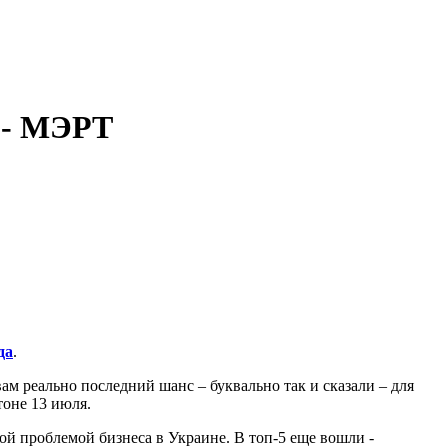
 - МЭРТ
да
.
ам реально последний шанс – буквально так и сказали – для
тоне 13 июля.
ой проблемой бизнеса в Украине. В топ-5 еще вошли -