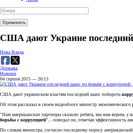
США дают Украине последний 
Нова Влада
Держава
Новини
04 серпня 2015 — 20:13
США дают украинским властям последний шанс побороть
корр
Об этом рассказал в своем видеоблоге министр экономического 
"Нам американские партнеры сказали: ребята, мы вам верим, у в
борьбы с коррупцией
", - поведал он, отмечая эффективность 
По словам министра, согласно последнему опросу американской