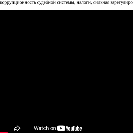
коррупционность судебной системы, налоги, сильная зарегулир