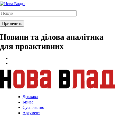
Новини та ділова аналітика
для проактивних
Держава
Бізнес
Суспільство
Аргумент