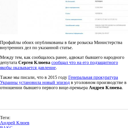
Профайлы обоих опубликованы в базе розыска Министерства
внутренних дел по указанной статье.
Между тем, как сообщалось ранее, адвокат бывшего народного
депутата
Сергея Клюева
сообщал что на его подзащитного
якобы оказывается давление
.
Также мы писали, что в 2015 году
Генеральная прокуратура
Украины установила новый эпизод
в уголовном производстве в
отношении бывшего первого вице-премьера
Андрея Клюева
.
Теги:
Андрей Клюев
ВАКС