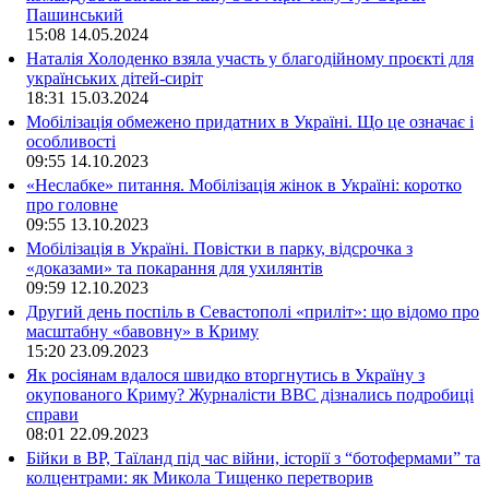
Пашинський
15:08
14.05.2024
Наталія Холоденко взяла участь у благодійному проєкті для
українських дітей-сиріт
18:31
15.03.2024
Мобілізація обмежено придатних в Україні. Що це означає і
особливості
09:55
14.10.2023
«Неслабке» питання. Мобілізація жінок в Україні: коротко
про головне
09:55
13.10.2023
Мобілізація в Україні. Повістки в парку, відсрочка з
«доказами» та покарання для ухилянтів
09:59
12.10.2023
Другий день поспіль в Севастополі «приліт»: що відомо про
масштабну «бавовну» в Криму
15:20
23.09.2023
Як росіянам вдалося швидко вторгнутись в Україну з
окупованого Криму? Журналісти ВВС дізнались подробиці
справи
08:01
22.09.2023
Бійки в ВР, Таїланд під час війни, історії з “ботофермами” та
колцентрами: як Микола Тищенко перетворив