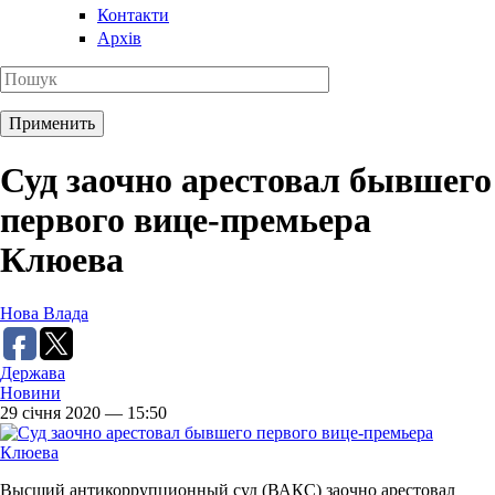
Контакти
Архів
Суд заочно арестовал бывшего
первого вице-премьера
Клюева
Нова Влада
Держава
Новини
29 січня 2020 — 15:50
Высший антикоррупционный суд (ВАКС) заочно арестовал