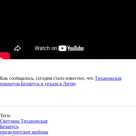
Как сообщалось, сегодня стало известно, что
Тихановская
покинула Беларусь и уехала в Литву
.
Теги:
Светлана Тихановская
Беларусь
президентские выборы