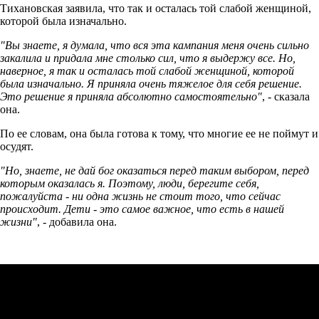
Тихановская заявила, что так и осталась той слабой женщиной,
которой была изначально.
"Вы знаете, я думала, что вся эта кампания меня очень сильно
закалила и придала мне столько сил, что я выдержу все. Но,
наверное, я так и осталась той слабой женщиной, которой
была изначально. Я приняла очень тяжелое для себя решение.
Это решение я приняла абсолютно самостоятельно"
, - сказала
она.
По ее словам, она была готова к тому, что многие ее не поймут и
осудят.
"Но, знаете, не дай бог оказаться перед таким выбором, перед
которым оказалась я. Поэтому, люди, берегите себя,
пожалуйста - ни одна жизнь не стоит того, что сейчас
происходит. Дети - это самое важное, что есть в нашей
жизни"
, - добавила она.