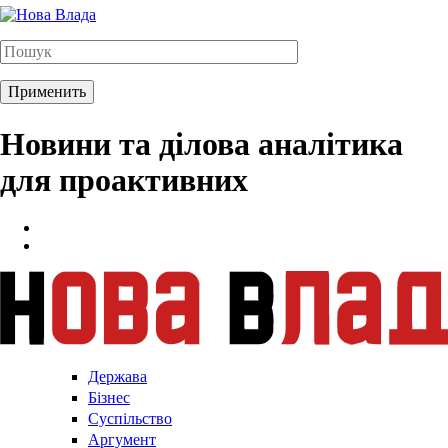
Новини та ділова аналітика
для проактивних
Держава
Бізнес
Суспільство
Аргумент