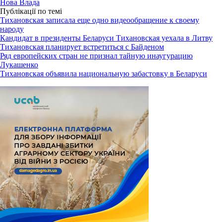
Нова Влада
Публікації по темі
Тихановская записала еще одно видеообращение к своему
народу
Кандидат в президенты Беларуси Тихановская уехала в Литву
Тихановская планирует встретиться с Байденом
Ряд европейских стран не признал тайную инаугурацию
Лукашенко
Тихановская объявила национальную забастовку в Беларуси