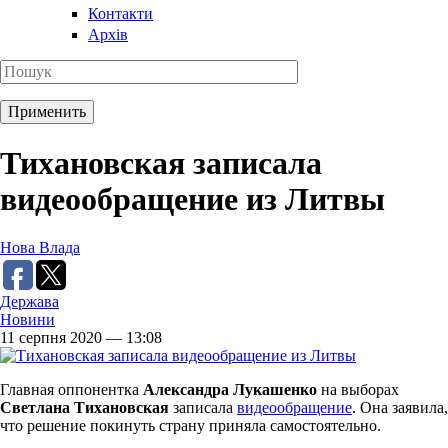
Контакти
Архів
Тихановская записала
видеообращение из Литвы
Нова Влада
Держава
Новини
11 серпня 2020 — 13:08
Главная оппонентка
Александра Лукашенко
на выборах
Светлана Тихановская
записала
видеообращение
. Она заявила,
что решение покинуть страну приняла самостоятельно.