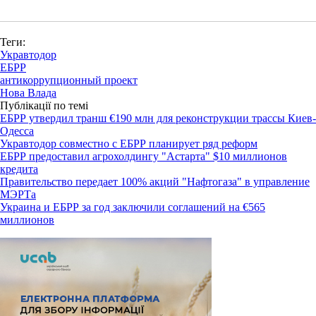
Теги:
Укравтодор
ЕБРР
антикоррупционный проект
Нова Влада
Публікації по темі
ЕБРР утвердил транш €190 млн для реконструкции трассы Киев-
Одесса
Укравтодор совместно с ЕБРР планирует ряд реформ
ЕБРР предоставил агрохолдингу "Астарта" $10 миллионов
кредита
Правительство передает 100% акций "Нафтогаза" в управление
МЭРТа
Украина и ЕБРР за год заключили соглашений на €565
миллионов