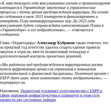
«К маю текущего года консультанты изучат и проанализируют
имеющиеся в Укравтодоре закупочные и управленческие
процессы с точки зрения предупреждения коррупции. На основе
исследования в июле 2021 планируется финализировать и
утвердить План антикоррупционных мер. До 2023 года
консультант будет сопровождать имплементацию Плана в
«Укравтодоре» и его подразделениях»
, — отмечается в
сообщении.
Глава «Укравтодора»
Александр Кубраков
также отметил, что
за прошлый год агентству удалось создать единые правила
закупок в отрасли, ввести независимый технадзор и
дополнительный контроль проектных решений.
«Мы работали над предупреждением коррупционных рисков
путем цифровизации процессов управления и повышения
исполнительной и финансовой дисциплины. Пилотный проект с
ЕБРР дает шанс этим изменениям стать необратимыми»
, —
подчеркнул он.
Напомним,
Укравтодор усиливает сотрудничество с ЕБРР в
сфере дорожной инфраструктуры и планирует в этом году
провести ряд системных реформ
.