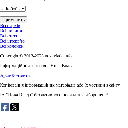
Весь архів
Всі новини
Всі статті
Всі інтерв’ю
Всі колонки
Copyright © 2013-2023 novavlada.info
Інформаційне агентство "Нова Влада"
Архів
Контакти
Копіювання інформаційних матеріалів або їх частини з сайту
ІА "Нова Влада" без активного посилання заборонене!
Розробка сайту: