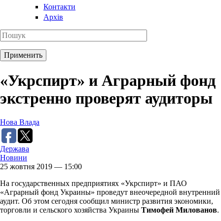
Контакти
Архів
«Укрспирт» и Аграрный фонд
экстренно проверят аудиторы
Нова Влада
Держава
Новини
25 жовтня 2019 — 15:00
На государственных предприятиях «Укрспирт» и ПАО
«Аграрный фонд Украины» проведут внеочередной внутренний
аудит. Об этом сегодня сообщил министр развития экономики,
торговли и сельского хозяйства Украины
Тимофей Милованов
.