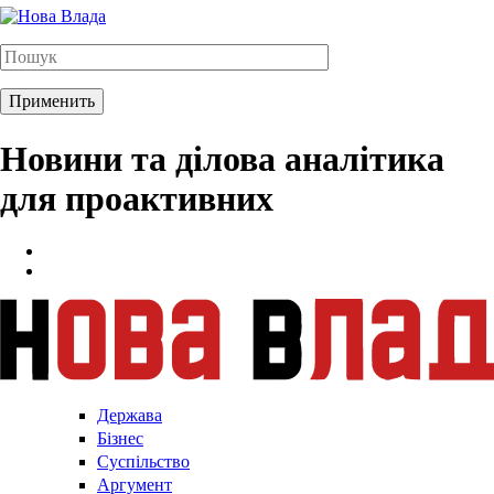
Новини та ділова аналітика
для проактивних
Держава
Бізнес
Суспільство
Аргумент