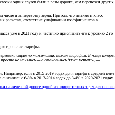
евозки одних грузов были в разы дороже, чем перевозки других,
м числе и за перевозку зерна. Притом, что именно и класс
 их расчетам, отсутствие унификации коэффициентов в
асса уже в 2021 году и частично приблизить его к уровню 2-го
дексировались тарифы.
еревозки сырья по максимально низким тарифам. В конце концов,
е просто не менялись — а становились даже меньше»
, —
 Например, если в 2015-2019 годах доля тарифа в средней цене
в снизилась с 6-8% в 2013-2014 годах до 3-4% в 2020-2021 годах.
ки на железной дороге одной из приоритетных задач для нового