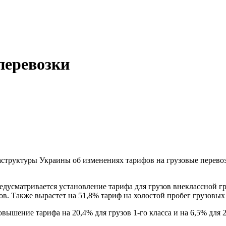
перевозки
аструктуры Украины об изменениях тарифов на грузовые перевоз
редусматривается установление тарифа для грузов внеклассной гр
ов. Также вырастет на 51,8% тариф на холостой пробег грузовых
вышение тарифа на 20,4% для грузов 1-го класса и на 6,5% для 2