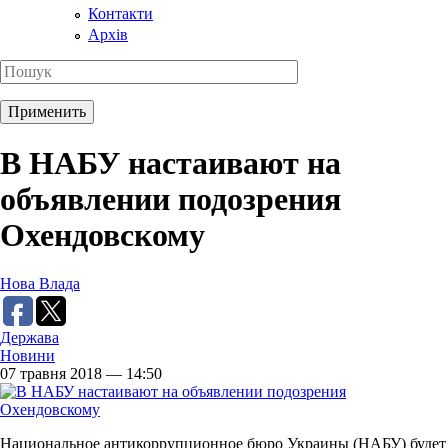
Контакти
Архів
В НАБУ настаивают на
объявлении подозрения
Охендовскому
Нова Влада
Держава
Новини
07 травня 2018 — 14:50
Национальное антикоррупционное бюро Украины (НАБУ) будет