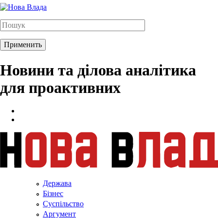
Новини та ділова аналітика
для проактивних
Держава
Бізнес
Суспільство
Аргумент