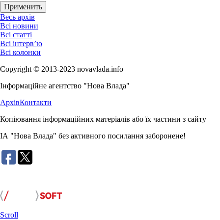
Весь архів
Всі новини
Всі статті
Всі інтерв’ю
Всі колонки
Copyright © 2013-2023 novavlada.info
Інформаційне агентство "Нова Влада"
Архів
Контакти
Копіювання інформаційних матеріалів або їх частини з сайту
ІА "Нова Влада" без активного посилання заборонене!
Розробка сайту:
Scroll