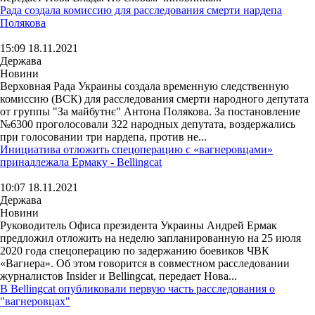
Рада создала комиссию для расследования смерти нардепа
Полякова
15:09 18.11.2021
Держава
Новини
Верховная Рада Украины создала временную следственную
комиссию (ВСК) для расследования смерти народного депутата
от группы "За майбутнє" Антона Полякова. За постановление
№6300 проголосовали 322 народных депутата, воздержались
при голосовании три нардепа, против не...
Инициатива отложить спецоперацию с «вагнеровцами»
принадлежала Ермаку - Bellingcat
10:07 18.11.2021
Держава
Новини
Руководитель Офиса президента Украины Андрей Ермак
предложил отложить на неделю запланированную на 25 июля
2020 года спецоперацию по задержанию боевиков ЧВК
«Вагнера». Об этом говорится в совместном расследовании
журналистов Insider и Bellingcat, передает Нова...
В Bellingcat опубликовали первую часть расследования о
"вагнеровцах"