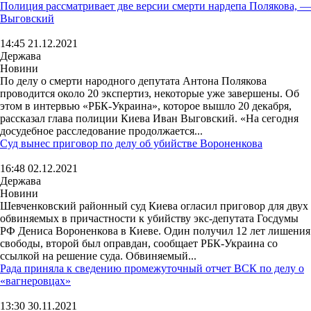
Полиция рассматривает две версии смерти нардепа Полякова, —
Выговский
14:45 21.12.2021
Держава
Новини
По делу о смерти народного депутата Антона Полякова
проводится около 20 экспертиз, некоторые уже завершены. Об
этом в интервью «РБК-Украина», которое вышло 20 декабря,
рассказал глава полиции Киева Иван Выговский. «На сегодня
досудебное расследование продолжается...
Суд вынес приговор по делу об убийстве Вороненкова
16:48 02.12.2021
Держава
Новини
Шевченковский районный суд Киева огласил приговор для двух
обвиняемых в причастности к убийству экс-депутата Госдумы
РФ Дениса Вороненкова в Киеве. Один получил 12 лет лишения
свободы, второй был оправдан, сообщает РБК-Украина со
ссылкой на решение суда. Обвиняемый...
Рада приняла к сведению промежуточный отчет ВСК по делу о
«вагнеровцах»
13:30 30.11.2021