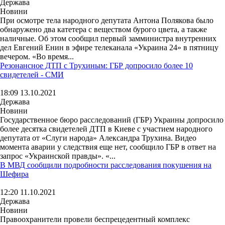
Держава
Новини
При осмотре тела народного депутата Антона Полякова было
обнаружено два катетера с веществом бурого цвета, а также
наличные. Об этом сообщил первый замминистра внутренних
дел Евгений Енин в эфире телеканала «Украина 24» в пятницу
вечером. «Во время...
Резонансное ДТП с Трухиным: ГБР допросило более 10
свидетелей - СМИ
18:09 13.10.2021
Держава
Новини
Государственное бюро расследований (ГБР) Украины допросило
более десятка свидетелей ДТП в Киеве с участием народного
депутата от «Слуги народа» Александра Трухина. Видео
момента аварии у следствия еще нет, сообщило ГБР в ответ на
запрос «Украинской правды». «...
В МВД сообщили подробности расследования покушения на
Шефира
12:20 11.10.2021
Держава
Новини
Правоохранители провели беспрецедентный комплекс