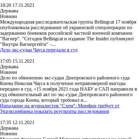
18:20 17.11.2021
Держава
Новини
Международная расследовательская группа Bellingcat 17 ноября
опубликовала расследование об украинской спецоперации по
задержанию боевиков российской частной военной компании
"Вагнер". "Сегодня Bellingcat и издание The Insider публикуют
"Внутри Вагнергейта" –...
Дело экс-судьи Чауса передали в суд
17:05 15.11.2021
Держава
Новини
Дело по обвинению экс-судьи Днепровского районного суда
Киева Николая Чауса в получении неправомерной выгоды
передано в суд. «15 ноября 2021 года НАБУ и САП направили в
суд обвинительный акт по экс-судье Днепровского районного
суда города Киева, который требовал и...
Нападание на журналистов "Схем": Минфин требует от
Укрэксимбанка показать результаты расследования
17:35 12.11.2021
Держава
Новини