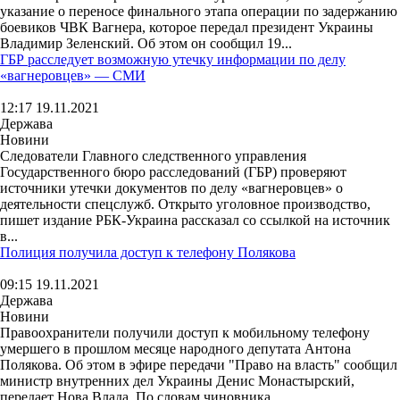
указание о переносе финального этапа операции по задержанию
боевиков ЧВК Вагнера, которое передал президент Украины
Владимир Зеленский. Об этом он сообщил 19...
ГБР расследует возможную утечку информации по делу
«вагнеровцев» — СМИ
12:17 19.11.2021
Держава
Новини
Следователи Главного следственного управления
Государственного бюро расследований (ГБР) проверяют
источники утечки документов по делу «вагнеровцев» о
деятельности спецслужб. Открыто уголовное производство,
пишет издание РБК-Украина рассказал со ссылкой на источник
в...
Полиция получила доступ к телефону Полякова
09:15 19.11.2021
Держава
Новини
Правоохранители получили доступ к мобильному телефону
умершего в прошлом месяце народного депутата Антона
Полякова. Об этом в эфире передачи "Право на власть" сообщил
министр внутренних дел Украины Денис Монастырский,
передает Нова Влада. По словам чиновника...