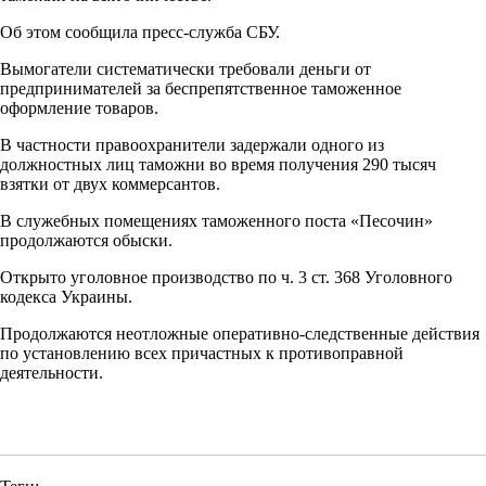
Об этом сообщила пресс-служба СБУ.
Вымогатели систематически требовали деньги от
предпринимателей за беспрепятственное таможенное
оформление товаров.
В частности правоохранители задержали одного из
должностных лиц таможни во время получения 290 тысяч
взятки от двух коммерсантов.
В служебных помещениях таможенного поста «Песочин»
продолжаются обыски.
Открыто уголовное производство по ч. 3 ст. 368 Уголовного
кодекса Украины.
Продолжаются неотложные оперативно-следственные действия
по установлению всех причастных к противоправной
деятельности.