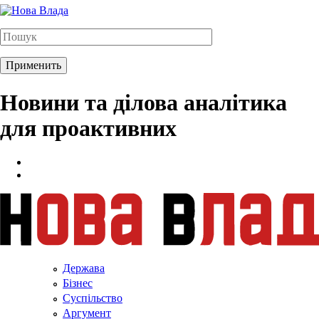
Новини та ділова аналітика
для проактивних
Держава
Бізнес
Суспільство
Аргумент