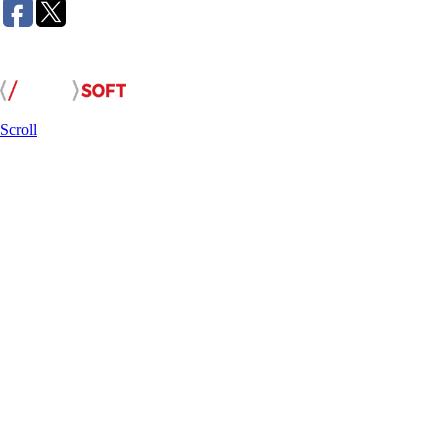
Розробка сайту:
Scroll