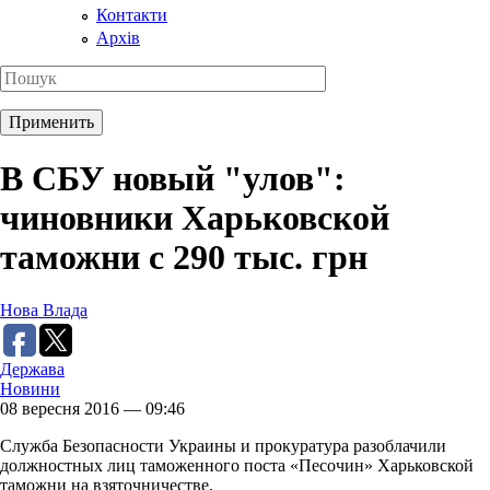
Контакти
Архів
В СБУ новый "улов":
чиновники Харьковской
таможни с 290 тыс. грн
Нова Влада
Держава
Новини
08 вересня 2016 — 09:46
Служба Безопасности Украины и прокуратура разоблачили
должностных лиц таможенного поста «Песочин» Харьковской
таможни на взяточничестве.