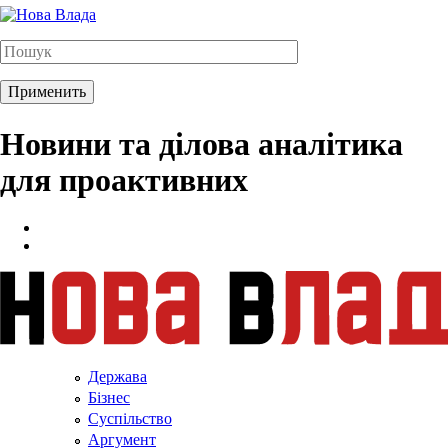
Новини та ділова аналітика
для проактивних
Держава
Бізнес
Суспільство
Аргумент