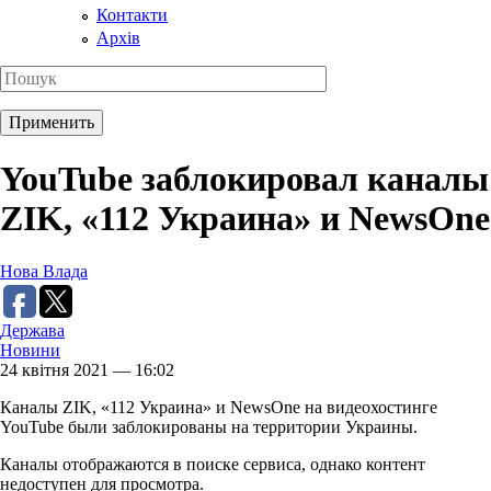
Контакти
Архів
YouTube заблокировал каналы
ZIK, «112 Украина» и NewsOne
Нова Влада
Держава
Новини
24 квітня 2021 — 16:02
Каналы ZIK, «112 Украина» и NewsOne на видеохостинге
YouTube были заблокированы на территории Украины.
Каналы отображаются в поиске сервиса, однако контент
недоступен для просмотра.