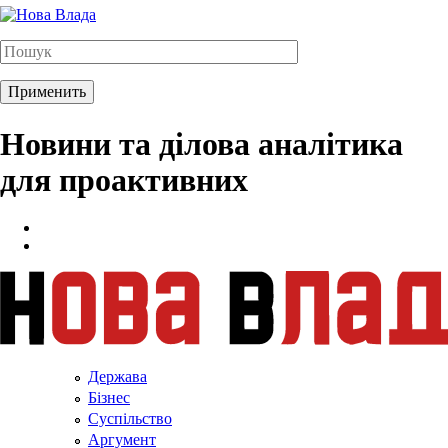
Новини та ділова аналітика
для проактивних
Держава
Бізнес
Суспільство
Аргумент