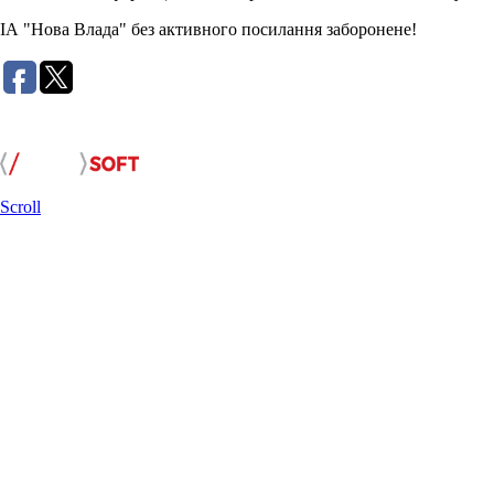
ІА "Нова Влада" без активного посилання заборонене!
Розробка сайту:
Scroll