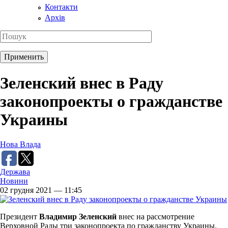
Контакти
Архів
Зеленский внес в Раду
законопроекты о гражданстве
Украины
Нова Влада
Держава
Новини
02 грудня 2021 — 11:45
Президент
Владимир Зеленский
внес на рассмотрение
Верховной Рады три законопроекта по гражданству Украины.