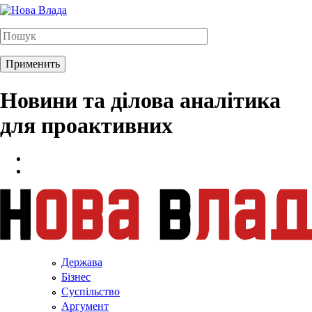
Новини та ділова аналітика
для проактивних
Держава
Бізнес
Суспільство
Аргумент