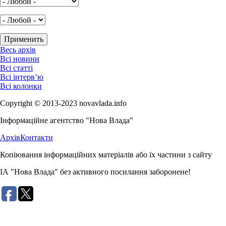
Весь архів
Всі новини
Всі статті
Всі інтерв’ю
Всі колонки
Copyright © 2013-2023 novavlada.info
Інформаційне агентство "Нова Влада"
Архів
Контакти
Копіювання інформаційних матеріалів або їх частини з сайту
ІА "Нова Влада" без активного посилання заборонене!
Розробка сайту: