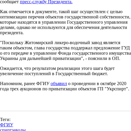
сообщает
пресс-службу Президента.
Как отмечается в документе, такой шаг осуществлен с целью
оптимизации перечня объектов государственной собственности,
которые находятся в управлении Государственного управления
делами, однако не используются для обеспечения деятельности
президента.
"Поскольку Житомирский ликеро-водочный завод является
таким объектом, глава государства поддержал предложение ГУД
о его передаче в управление Фонда государственного имущества
Украины для дальнейшей приватизации", - пояснили в ОП.
Ожидается, что результатом реализации этого шага будет
увеличение поступлений в Государственный бюджет.
Напомним, ранее ФГИУ
объявил
о проведении в октябре 2020
года трех аукционов по приватизации объектов ГП "Укрспирт".
Теги:
ФГИУ
спиртзаводы