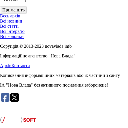
Весь архів
Всі новини
Всі статті
Всі інтерв’ю
Всі колонки
Copyright © 2013-2023 novavlada.info
Інформаційне агентство "Нова Влада"
Архів
Контакти
Копіювання інформаційних матеріалів або їх частини з сайту
ІА "Нова Влада" без активного посилання заборонене!
Розробка сайту: