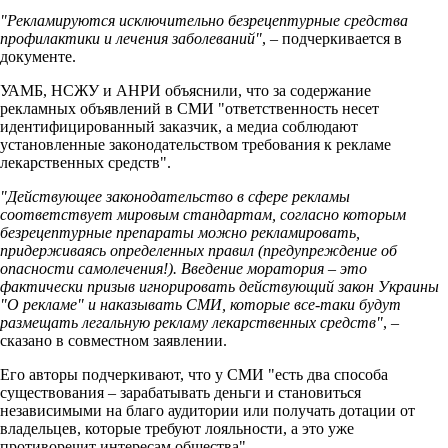
"Рекламируются исключительно безрецептурные средства
профилактики и лечения заболеваний"
, – подчеркивается в
документе.
УАМБ, НСЖУ и АНРИ объяснили, что за содержание
рекламных объявлений в СМИ "ответственность несет
идентифицированный заказчик, а медиа соблюдают
установленные законодательством требования к рекламе
лекарственных средств".
"Действующее законодательство в сфере рекламы
соответствует мировым стандартам, согласно которым
безрецептурные препараты можно рекламировать,
придерживаясь определенных правил (предупреждение об
опасности самолечения!). Введение моратория – это
фактически призыв игнорировать действующий закон Украины
"О рекламе" и наказывать СМИ, которые все-таки будут
размещать легальную рекламу лекарственных средств"
, –
сказано в совместном заявлении.
Его авторы подчеркивают, что у СМИ "есть два способа
существования – зарабатывать деньги и становиться
независимыми на благо аудитории или получать дотации от
владельцев, которые требуют лояльности, а это уже
противоречит интересам общества".