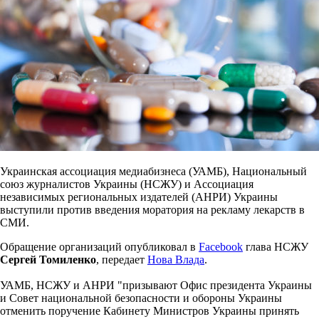
Украинская ассоциация медиабизнеса (УАМБ), Национальный
союз журналистов Украины (НСЖУ) и Ассоциация
независимых региональных издателей (АНРИ) Украины
выступили против введения моратория на рекламу лекарств в
СМИ.
Обращение организаций опубликовал в
Facebook
глава НСЖУ
Сергей Томиленко
, передает
Нова Влада
.
УАМБ, НСЖУ и АНРИ "призывают Офис президента Украины
и Совет национальной безопасности и обороны Украины
отменить поручение Кабинету Министров Украины принять