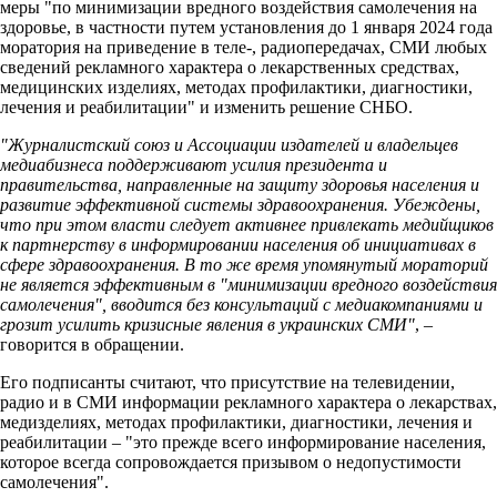
меры "по минимизации вредного воздействия самолечения на
здоровье, в частности путем установления до 1 января 2024 года
моратория на приведение в теле-, радиопередачах, СМИ любых
сведений рекламного характера о лекарственных средствах,
медицинских изделиях, методах профилактики, диагностики,
лечения и реабилитации" и изменить решение СНБО.
"Журналистский союз и Ассоциации издателей и владельцев
медиабизнеса поддерживают усилия президента и
правительства, направленные на защиту здоровья населения и
развитие эффективной системы здравоохранения. Убеждены,
что при этом власти следует активнее привлекать медийщиков
к партнерству в информировании населения об инициативах в
сфере здравоохранения. В то же время упомянутый мораторий
не является эффективным в "минимизации вредного воздействия
самолечения", вводится без консультаций с медиакомпаниями и
грозит усилить кризисные явления в украинских СМИ"
, –
говорится в обращении.
Его подписанты считают, что присутствие на телевидении,
радио и в СМИ информации рекламного характера о лекарствах,
медизделиях, методах профилактики, диагностики, лечения и
реабилитации – "это прежде всего информирование населения,
которое всегда сопровождается призывом о недопустимости
самолечения".