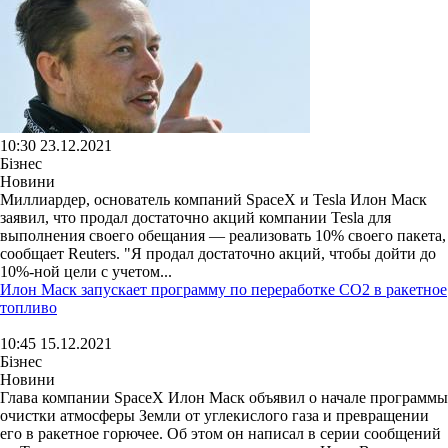
10:30 23.12.2021
Бізнес
Новини
Миллиардер, основатель компаний SpaceX и Tesla Илон Маск
заявил, что продал достаточно акций компании Tesla для
выполнения своего обещания — реализовать 10% своего пакета,
сообщает Reuters. "Я продал достаточно акций, чтобы дойти до
10%-ной цели с учетом...
Илон Маск запускает программу по переработке CO2 в ракетное
топливо
10:45 15.12.2021
Бізнес
Новини
Глава компании SpaceX Илон Маск объявил о начале программы
очистки атмосферы Земли от углекислого газа и превращении
его в ракетное горючее. Об этом он написал в серии сообщений