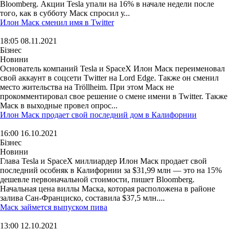
Bloomberg. Акции Tesla упали на 16% в начале недели после
того, как в субботу Маск спросил у...
Илон Маск сменил имя в Twitter
18:05 08.11.2021
Бізнес
Новини
Основатель компаний Tesla и SpaceX Илон Маск переименовал
свой аккаунт в соцсети Twitter на Lord Edge. Также он сменил
место жительства на Tröllheim. При этом Маск не
прокомментировал свое решение о смене имени в Twitter. Также
Маск в выходные провел опрос...
Илон Маск продает свой последний дом в Калифорнии
16:00 16.10.2021
Бізнес
Новини
Глава Tesla и SpaceX миллиардер Илон Маск продает свой
последний особняк в Калифорнии за $31,99 млн — это на 15%
дешевле первоначальной стоимости, пишет Bloomberg.
Начальная цена виллы Маска, которая расположена в районе
залива Сан-Франциско, составила $37,5 млн....
Маск займется выпуском пива
13:00 12.10.2021