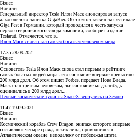
Бізнес
Новини
Генеральный директор Tesla Илон Маск анонсировал запуск
алкогольного напитка GigaBier. Об этом он заявил на фестивале
Giga Fest в Германии, который проводился в честь запуска
первого европейского завода компании, сообщает издание
Teslarati. Отмечается, что в...
Илон Маск снова стал самым богатым человеком мира
17:35 28.09.2021
Бізнес
Новини
Основатель Tesla Илон Маск снова стал первым в рейтинге
самых богатых людей мира - его состояние впервые превысило
200 млрд долл. Об этом пишет Forbes, передает Нова Влада.
Маск стал третьим человеком, чье состояние когда-нибудь
оценивались в 200 млрд долл,...
Первые космические туристы SpaceX вернулись на Землю
11:47 19.09.2021
Бізнес
Новини
Космический корабль Crew Dragon, экипаж которого впервые
составляют четыре гражданских лица, приводнился в
Атлантическом океане, неподалеку от побережья штата