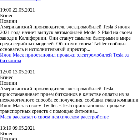
19:00 22.05.2021
Бізнес
Новини
Американский производитель электромобилей Tesla 3 июня
2021 года начнет выпуск автомобилей Model S Plaid на своем
заводе в Калифорнии. Они станут самыми быстрыми в мире
среди серийных моделей. Об этом в своем Twitter сообщил
основатель и исполнительный директор...
Илон Маск приостановил продажи электромобилей Tesla за
биткоины
12:00 13.05.2021
Бізнес
Новини
Американский производитель электромобилей Tesla
приостанавливает прием биткоинов в качестве оплаты из-за
неэкологичного способа ее получения, сообщил глава компании
Илон Маск в своем Twitter. «Tesla приостановила продажи
транспортных средств с помощью биткоина...
Маск рассказал о своем психическом расстройстве
13:19 09.05.2021
Бізнес
Новини