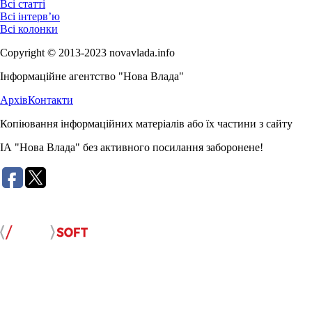
Всі статті
Всі інтерв’ю
Всі колонки
Copyright © 2013-2023 novavlada.info
Інформаційне агентство "Нова Влада"
Архів
Контакти
Копіювання інформаційних матеріалів або їх частини з сайту
ІА "Нова Влада" без активного посилання заборонене!
Розробка сайту: