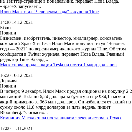
на Твиттер-странице в понедельник, передает Нова Влада.
«SpaceX запускает...
Илон Маск стал "Человеком года" - журнал Time
14:30 14.12.2021
Бізнес
Новини
Бизнесмен, изобретатель, инвестор, миллиардер, основатель
компаний SpaceX и Tesla Илон Маск получил титул "Человек
года — 2021" по версии американского журнал Time. Об этом
сообщается в Twitter журнала, передает Нова Влада. Главный
редактор Time Эдвард...
Маск снова продал акции Tesla на почти 1 млрд долларов
16:50 10.12.2021
Держава
Новини
В четверг, 9 декабря, Илон Маск продал опционы на покупку 2,2
млн акций Tesla по 6,24 доллара за бумагу и еще 934,1 тысячи
акций примерно за 963 млн долларов. Он избавился от акций на
сумму около 11,8 млрд долларов за пять недель, пишет
Bloomberg. "Согласно...
Компания Маска стала поставщиком электричества в Техасе
17:00 11.11.2021