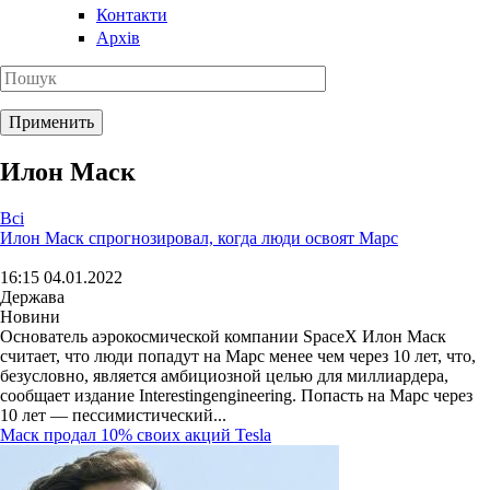
Контакти
Архів
Илон Маск
Всі
Илон Маск спрогнозировал, когда люди освоят Марс
16:15 04.01.2022
Держава
Новини
Основатель аэрокосмической компании SpaceX Илон Маск
считает, что люди попадут на Марс менее чем через 10 лет, что,
безусловно, является амбициозной целью для миллиардера,
сообщает издание Interestingengineering. Попасть на Марс через
10 лет — пессимистический...
Маск продал 10% своих акций Tesla