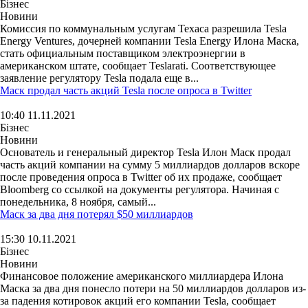
Бізнес
Новини
Комиссия по коммунальным услугам Техаса разрешила Tesla
Energy Ventures, дочерней компании Tesla Energy Илона Маска,
стать официальным поставщиком электроэнергии в
американском штате, сообщает Teslarati. Соответствующее
заявление регулятору Tesla подала еще в...
Маск продал часть акций Tesla после опроса в Twitter
10:40 11.11.2021
Бізнес
Новини
Основатель и генеральный директор Tesla Илон Маск продал
часть акций компании на сумму 5 миллиардов долларов вскоре
после проведения опроса в Twitter об их продаже, сообщает
Bloomberg со ссылкой на документы регулятора. Начиная с
понедельника, 8 ноября, самый...
Маск за два дня потерял $50 миллиардов
15:30 10.11.2021
Бізнес
Новини
Финансовое положение американского миллиардера Илона
Маска за два дня понесло потери на 50 миллиардов долларов из-
за падения котировок акций его компании Tesla, сообщает