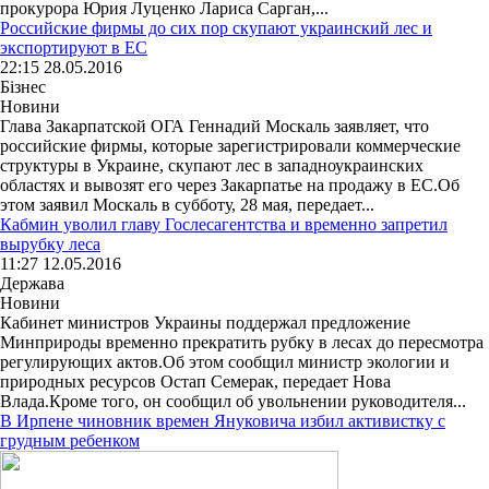
прокурора Юрия Луценко Лариса Сарган,...
Российские фирмы до сих пор скупают украинский лес и
экспортируют в ЕС
22:15 28.05.2016
Бізнес
Новини
Глава Закарпатской ОГА Геннадий Москаль заявляет, что
российские фирмы, которые зарегистрировали коммерческие
структуры в Украине, скупают лес в западноукраинских
областях и вывозят его через Закарпатье на продажу в ЕС.Об
этом заявил Москаль в субботу, 28 мая, передает...
Кабмин уволил главу Гослесагентства и временно запретил
вырубку леса
11:27 12.05.2016
Держава
Новини
Кабинет министров Украины поддержал предложение
Минприроды временно прекратить рубку в лесах до пересмотра
регулирующих актов.Об этом сообщил министр экологии и
природных ресурсов Остап Семерак, передает Нова
Влада.Кроме того, он сообщил об увольнении руководителя...
В Ирпене чиновник времен Януковича избил активистку с
грудным ребенком