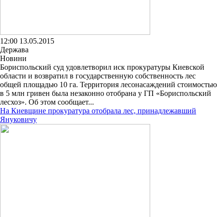
12:00 13.05.2015
Держава
Новини
Бориспольский суд удовлетворил иск прокуратуры Киевской
области и возвратил в государственную собственность лес
общей площадью 10 га. Территория лесонасаждений стоимостью
в 5 млн гривен была незаконно отобрана у ГП «Бориспольский
лесхоз». Об этом сообщает...
На Киевщине прокуратура отобрала лес, принадлежавший
Януковичу