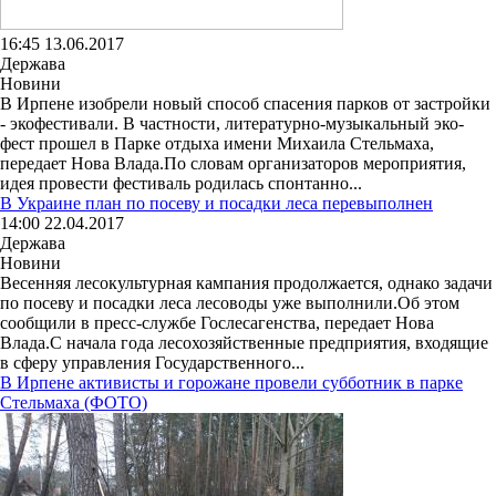
16:45 13.06.2017
Держава
Новини
В Ирпене изобрели новый способ спасения парков от застройки
- экофестивали. В частности, литературно-музыкальный эко-
фест прошел в Парке отдыха имени Михаила Стельмаха,
передает Нова Влада.По словам организаторов мероприятия,
идея провести фестиваль родилась спонтанно...
В Украине план по посеву и посадки леса перевыполнен
14:00 22.04.2017
Держава
Новини
Весенняя лесокультурная кампания продолжается, однако задачи
по посеву и посадки леса лесоводы уже выполнили.Об этом
сообщили в пресс-службе Гослесагенства, передает Нова
Влада.С начала года лесохозяйственные предприятия, входящие
в сферу управления Государственного...
В Ирпене активисты и горожане провели субботник в парке
Стельмаха (ФОТО)