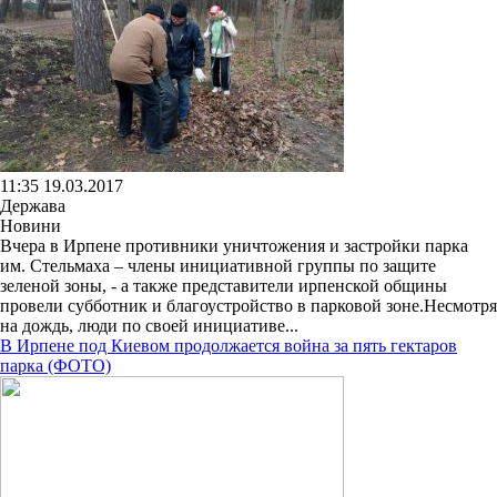
11:35 19.03.2017
Держава
Новини
Вчера в Ирпене противники уничтожения и застройки парка
им. Стельмаха – члены инициативной группы по защите
зеленой зоны, - а также представители ирпенской общины
провели субботник и благоустройство в парковой зоне.Несмотря
на дождь, люди по своей инициативе...
В Ирпене под Киевом продолжается война за пять гектаров
парка (ФОТО)