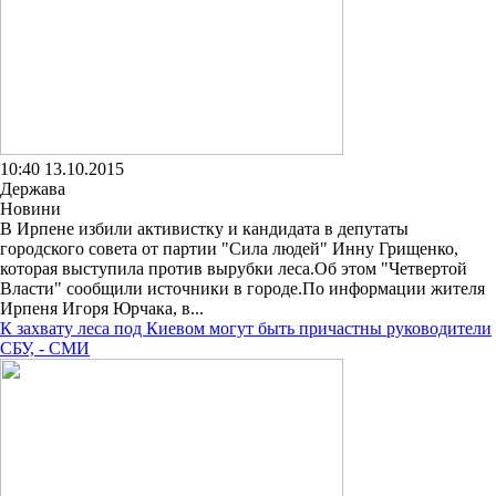
10:40 13.10.2015
Держава
Новини
В Ирпене избили активистку и кандидата в депутаты
городского совета от партии "Сила людей" Инну Грищенко,
которая выступила против вырубки леса.Об этом "Четвертой
Власти" сообщили источники в городе.По информации жителя
Ирпеня Игоря Юрчака, в...
К захвату леса под Киевом могут быть причастны руководители
СБУ, - СМИ