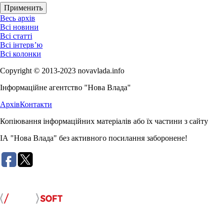
Весь архів
Всі новини
Всі статті
Всі інтерв’ю
Всі колонки
Copyright © 2013-2023 novavlada.info
Інформаційне агентство "Нова Влада"
Архів
Контакти
Копіювання інформаційних матеріалів або їх частини з сайту
ІА "Нова Влада" без активного посилання заборонене!
Розробка сайту: