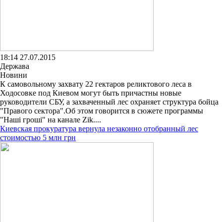
18:14 27.07.2015
Держава
Новини
К самовольному захвату 22 гектаров реликтового леса в
Ходосовке под Киевом могут быть причастны новые
руководители СБУ, а захваченный лес охраняет структура бойца
"Правого сектора".Об этом говорится в сюжете программы
"Наші гроші" на канале Zik....
Киевская прокуратура вернула незаконно отобранный лес
стоимостью 5 млн грн