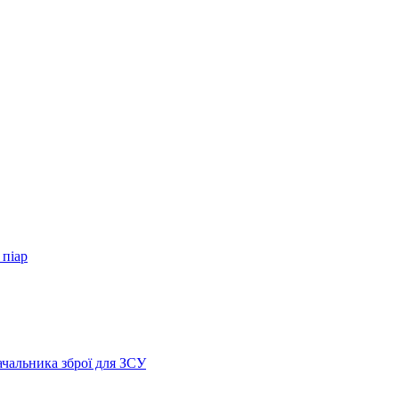
 піар
ачальника зброї для ЗСУ