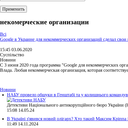
некомерческие организации
Всі
Google в Украине для некоммерческих организаций сделал сво
15:45 03.06.2020
Суспільство
Новини
С 3 июня 2020 года программа "Google для некоммерческих орга
Влада. Любая некоммерческая организация, которая соответствуе
Новини
НАБУ провело обшуки в Генштабі та у колишнього командува
Детективи Національного антикорупційного бюро України (Н
15:08
14.05.24
В Україні з'явився новий олігарх? Хто такий Максим Кріппа
11:49
14.11.2024