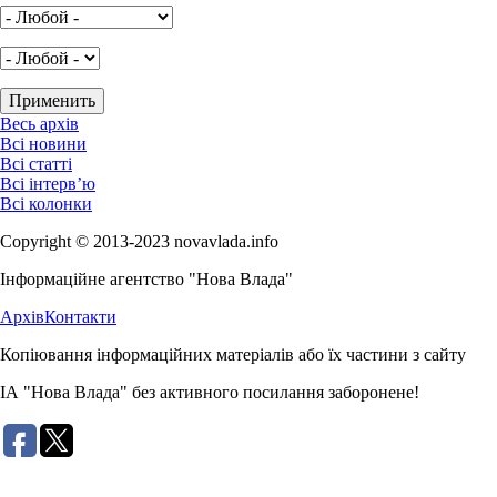
Весь архів
Всі новини
Всі статті
Всі інтерв’ю
Всі колонки
Copyright © 2013-2023 novavlada.info
Інформаційне агентство "Нова Влада"
Архів
Контакти
Копіювання інформаційних матеріалів або їх частини з сайту
ІА "Нова Влада" без активного посилання заборонене!
Розробка сайту: