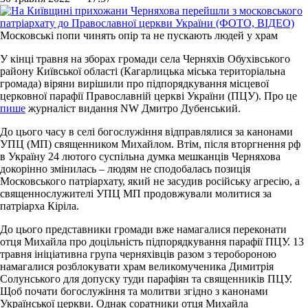
Московські попи чинять опір та не пускають людей у храм
У кінці травня на зборах громади села Черняхів Обухівського
району Київської області (Кагарлицька міська територіальна
громада) віряни вирішили про підпорядкування місцевої
церковної парафії Православній церкві України (ПЦУ). Про це
пише
журналіст видання NW Дмитро Дубенський.
До цього часу в селі богослужіння відправлялися за канонами
УПЦ (МП) священником Михайлом. Втім, після вторгнення рф
в Україну 24 лютого суспільна думка мешканців Черняхова
докорінно змінилась – людям не сподобалась позиція
Московського патріархату, який не засудив російську агресію, а
священнослужителі УПЦ МП продовжували молитися за
патріарха Кіріла.
До цього представники громади вже намагалися переконати
отця Михайла про доцільність підпорядкування парафії ПЦУ. 13
травня ініціативна група черняхівців разом з теробороною
намагалися розблокувати храм великомученика Димитрія
Солунського для допуску туди парафіян та священників ПЦУ.
Щоб почати богослужіння та молитви згідно з канонами
Української церкви. Однак соратники отця Михайла