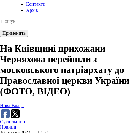
Контакти
Архів
На Київщині прихожани
Черняхова перейшли з
московського патріархату до
Православної церкви України
(ФОТО, ВІДЕО)
Нова Влада
Суспільство
Новини
30 травня 2022 — 17:57