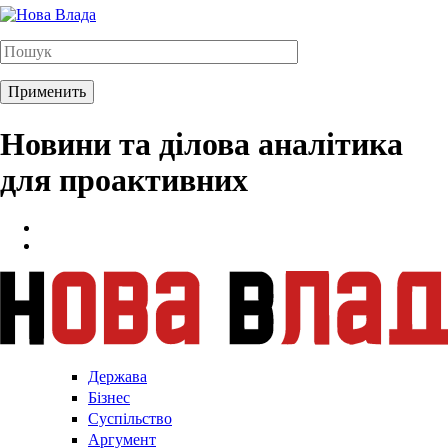
Новини та ділова аналітика
для проактивних
Держава
Бізнес
Суспільство
Аргумент