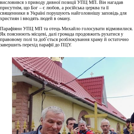
висловився з приводу дивної позиції УПЦ МП. Він нагадав
присутнім, що Бог – є любов, а російська церква та її
священники в Україні порушують найголовнішу заповідь для
християн і вводять людей в оману.
Парафіяни УПЦ МП та отець Михайло голосувати відмовилися.
Як пояснюють місцеві, далі громада продовжить рухатися у
правовому полі та доб`ється розблокування храму й остаточно
завершить перехід парафії до ПЦУ.