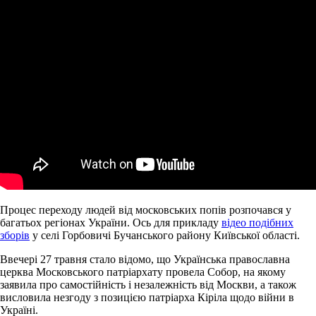
Процес переходу людей від московських попів розпочався у
багатьох регіонах України. Ось для прикладу
відео подібних
зборів
у селі Горбовичі Бучанського району Київської області.
Ввечері 27 травня стало відомо, що Українська православна
церква Московського патріархату провела Собор, на якому
заявила про самостійність і незалежність від Москви, а також
висловила незгоду з позицією патріарха Кіріла щодо війни в
Україні.