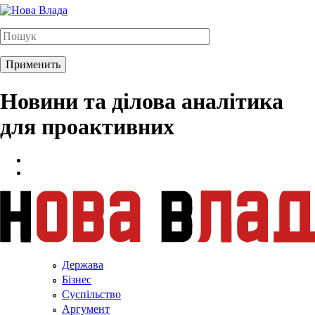
Новини та ділова аналітика
для проактивних
Держава
Бізнес
Суспільство
Аргумент