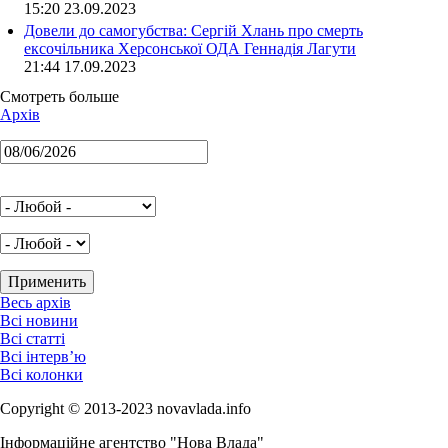
15:20 23.09.2023
Довели до самогубства: Сергій Хлань про смерть
ексочільника Херсонської ОДА Геннадія Лагути
21:44 17.09.2023
Смотреть больше
Архів
Весь архів
Всі новини
Всі статті
Всі інтерв’ю
Всі колонки
Copyright © 2013-2023 novavlada.info
Інформаційне агентство "Нова Влада"