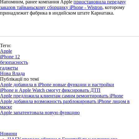
Напомним, ранее компания Apple
приостановила передачу
заказов тайваньскому сборщику iPhone - Wistron
, которому
принадлежит фабрика в индийском штате Карнатака.
Теги:
Apple
iPhone 12
безопасность
гаджеты
Нова Влада
Публікації по темі
Apple добавила в iPhone новые функции и настройки
iPhone и Apple Watch смогут фиксировать ДТП
Apple предложила клиентам самим ремонтировать iPhone
Apple добавила возможность разблокировать iPhone лицом в
маске
Apple запатентовала новую функцию
Новини