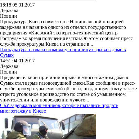
16:18 05.01.2017
Держава
Новини
Прокуратура Киева совместно с Национальной полицией
задержала начальника одного из отделов государственного
предприятия «Киевский экспертно-технический центр
Гоструда» во время получения взятки.Об этом сообщает пресс-
служба прокуратуры Киева на странице в...
Прокуратура назвала возможную причину взрыва в доме в
Сумах
14:51 04.01.2017
Держава
Новини
Предварительной причиной взрыва в многоэтажном доме в
Сумах стал взрыв газовоздушной смеси.Как сообщили в пресс-
службе прокуратуры сумской области, по данному факту так же
отрыто уголовное производство по статье об умышленном
уничтожении или повреждении чужого...
СБУ задержала мошенников,которые пытались продать
многоэтажку в Киеве