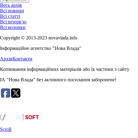
Весь архів
Всі новини
Всі статті
Всі інтерв’ю
Всі колонки
Copyright © 2013-2023 novavlada.info
Інформаційне агентство "Нова Влада"
Архів
Контакти
Копіювання інформаційних матеріалів або їх частини з сайту
ІА "Нова Влада" без активного посилання заборонене!
Розробка сайту:
Scroll