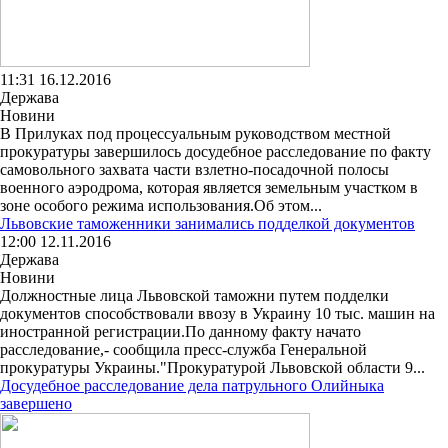
11:31 16.12.2016
Держава
Новини
В Прилуках под процессуальным руководством местной
прокуратуры завершилось досудебное расследование по факту
самовольного захвата части взлетно-посадочной полосы
военного аэродрома, которая является земельным участком в
зоне особого режима использования.Об этом...
Львовские таможенники занимались подделкой документов
12:00 12.11.2016
Держава
Новини
Должностные лица Львовской таможни путем подделки
документов способствовали ввозу в Украину 10 тыс. машин на
иностранной регистрации.По данному факту начато
расследование,- сообщила пресс-служба Генеральной
прокуратуры Украины."Прокуратурой Львовской области 9...
Досудебное расследование дела патрульного Олийныка
завершено