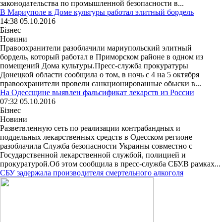
законодательства по промышленной безопасности в...
В Мариуполе в Доме культуры работал элитный бордель
14:38 05.10.2016
Бізнес
Новини
Правоохранители разоблачили мариупольский элитный
бордель, который работал в Приморском районе в одном из
помещений Дома культуры.Пресс-служба прокуратуры
Донецкой области сообщила о том, в ночь с 4 на 5 октября
правоохранители провели санкционированные обыски в...
На Одессщине выявлен фальсификат лекарств из России
07:32 05.10.2016
Бізнес
Новини
Разветвленную сеть по реализации контрабандных и
поддельных лекарственных средств в Одесском регионе
разоблачила Служба безопасности Украины совместно с
Государственной лекарственной службой, полицией и
прокуратурой.Об этом сообщила в пресс-служба СБУ.В рамках...
СБУ задержала производителя смертельного алкоголя