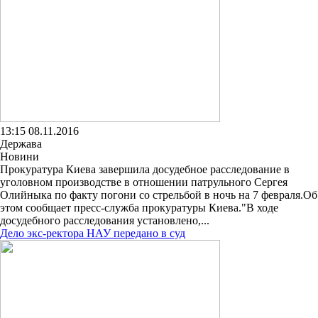
13:15 08.11.2016
Держава
Новини
Прокуратура Киева завершила досудебное расследование в
уголовном производстве в отношении патрульного Сергея
Олийныка по факту погони со стрельбой в ночь на 7 февраля.Об
этом сообщает пресс-служба прокуратуры Киева."В ходе
досудебного расследования установлено,...
Дело экс-ректора НАУ передано в суд