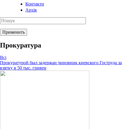
Контакти
Архів
Прокуратура
Всі
Прокуратурой был задержан чиновник киевского Гоструда за
взятку в 50 тыс. гривен