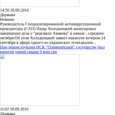
14:50 26.09.2016
Держава
Новини
Руководитель Специализированной антикоррупционной
прокуратуры (САП) Назар Холодницкий анонсировал
завершение дела о "рюкзаках Авакова" в начале - середине
октября.Об этом Холодницкий заявил накануне вечером 24
сентября в эфире одного из украинских телеканалов...
При реконструкции НСК "Олимпийский" государству был
нанесен ущерб свыше 9 млн грн
11:02 10.09.2016
Держава