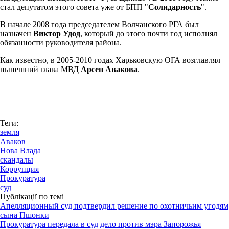
стал депутатом этого совета уже от БПП "
Солидарность
".
В начале 2008 года председателем Волчанского РГА был
назначен
Виктор Удод
, который до этого почти год исполнял
обязанности руководителя района.
Как известно, в 2005-2010 годах Харьковскую ОГА возглавлял
нынешний глава МВД
Арсен Авакова
.
Теги:
земля
Аваков
Нова Влада
скандалы
Коррупция
Прокуратура
суд
Публікації по темі
Апелляционный суд подтвердил решение по охотничьим угодям
сына Пшонки
Прокуратура передала в суд дело против мэра Запорожья