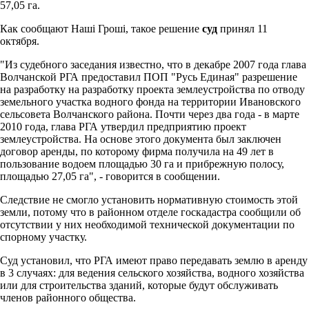
57,05 га.
Как сообщают Наші Гроші, такое решение
суд
принял 11
октября.
"Из судебного заседания известно, что в декабре 2007 года глава
Волчанской РГА предоставил ПОП "Русь Единая" разрешение
на разработку на разработку проекта землеустройства по отводу
земельного участка водного фонда на территории Ивановского
сельсовета Волчанского района. Почти через два года - в марте
2010 года, глава РГА утвердил предприятию проект
землеустройства. На основе этого документа был заключен
договор аренды, по которому фирма получила на 49 лет в
пользование водоем площадью 30 га и прибрежную полосу,
площадью 27,05 га", - говорится в сообщении.
Следствие не смогло установить нормативную стоимость этой
земли, потому что в районном отделе госкадастра сообщили об
отсутствии у них необходимой технической документации по
спорному участку.
Суд установил, что РГА имеют право передавать землю в аренду
в 3 случаях: для ведения сельского хозяйства, водного хозяйства
или для строительства зданий, которые будут обслуживать
членов районного общества.