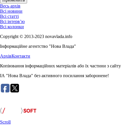
Весь архів
Всі новини
Всі статті
Всі інтерв’ю
Всі колонки
Copyright © 2013-2023 novavlada.info
Інформаційне агентство "Нова Влада"
Архів
Контакти
Копіювання інформаційних матеріалів або їх частини з сайту
ІА "Нова Влада" без активного посилання заборонене!
Розробка сайту:
Scroll