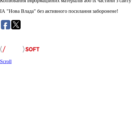
Копіювання інформаційних матеріалів або їх частини з сайту
ІА "Нова Влада" без активного посилання заборонене!
Розробка сайту:
Scroll