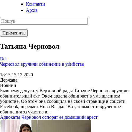
Контакти
Архів
Татьяна Черновол
Всі
Черновол вручили обвинение в убийстве
18:15 15.12.2020
Держава
Новини
Бывшему депутату Верховной рады Татьяне Черновол вручили
обвинительный акт. Экс-нардепа обвиняют в умышленном
убийстве. Об этом она сообщила на своей странице в соцсети
Facebook, передает Нова Влада. "Вот, только что врученное
обвинения за участие в...
Адвокаты Черновол оспорят ее домашний арест