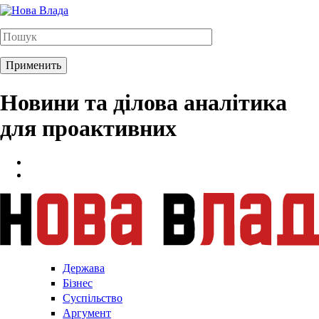
Новини та ділова аналітика
для проактивних
Держава
Бізнес
Суспільство
Аргумент