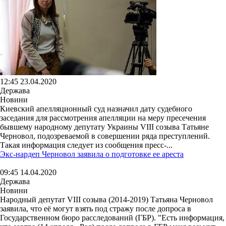
12:45 23.04.2020
Держава
Новини
Киевский апелляционный суд назначил дату судебного
заседания для рассмотрения апелляции на меру пресечения
бывшему народному депутату Украины VIII созыва Татьяне
Черновол, подозреваемой в совершении ряда преступлений.
Такая информация следует из сообщения пресс-...
Экс-нардеп Черновол заявила о подготовке ее ареста
09:45 14.04.2020
Держава
Новини
Народный депутат VIII созыва (2014-2019) Татьяна Черновол
заявила, что её могут взять под стражу после допроса в
Государственном бюро расследований (ГБР). "Есть информация,