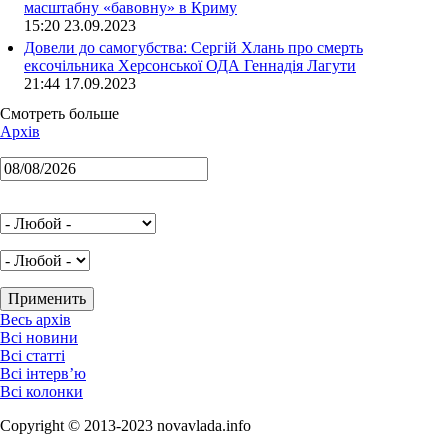
масштабну «бавовну» в Криму
15:20 23.09.2023
Довели до самогубства: Сергій Хлань про смерть
ексочільника Херсонської ОДА Геннадія Лагути
21:44 17.09.2023
Смотреть больше
Архів
Весь архів
Всі новини
Всі статті
Всі інтерв’ю
Всі колонки
Copyright © 2013-2023 novavlada.info