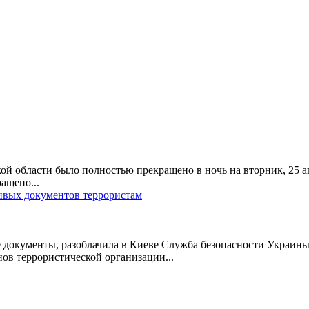
й области было полностью прекращено в ночь на вторник, 25 а
ащено...
вых документов террористам
кументы, разоблачила в Киеве Служба безопасности Украины.О
ов террористической организации...