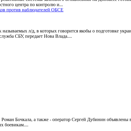
тного центра по контролю и...
ков против наблюдателей ОБСЕ
к называемых л/д, в которых говорится якобы о подготовке ук
ужба СБУ, передает Нова Влада....
оман Бочкала, а также - оператор Сергей Дубинин объявлены в
х боевикам....