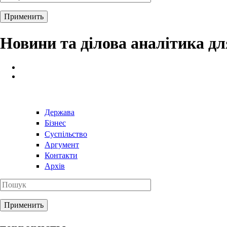
Новини та ділова аналітика д
Держава
Бізнес
Суспільство
Аргумент
Контакти
Архів