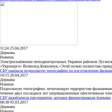
11:24 25.04.2017
Держава
Новини
Электроснабжение неподконтрольных Украине районов Луганско
«Укрэнерго» Всеволод Ковальчук.«Этой ночью полностью прекр
СБУ накрыла подпольную типографию по изготовлению фальши
10:15 20.04.2017
Держава
Новини
Подпольную типографию, печатающую террористам фальшивые до
течение двух последних лет злоумышленники обеспечивали член
СБУ разоблачила предприятие, которое финансировали боевики
08:38 05.03.2017
Держава
Новини