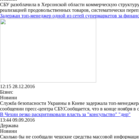
СБУ разоблачила в Херсонской области коммерческую структуру
реализацией продовольственных товаров, систематически переп
Задержан топ-менеджер одной из сетей супермаркетов за фина
12:15 28.12.2016
Бізнес
Новини
Служба безопасности Украины в Киеве задержала топ-менеджер
сообщении пресс-центра СБУ.Сообщается, что в конце ноября в с
В Чехии резко раскритиковали власть за "консульство" "днр"
13:44 09.09.2016
Держава
Новини
Сколько бы не сообщали чешские средства массовой информации 