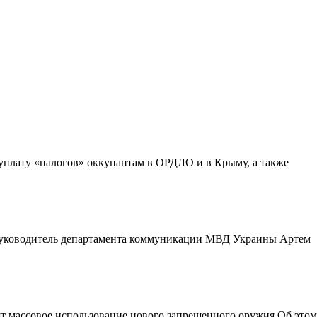
плату «налогов» оккупантам в ОРДЛО и в Крыму, а также
 руководитель департамента коммуникации МВД Украины Артем
т массовое использование нового запрещенного оружия.Об этом