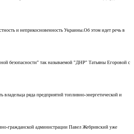
остность и неприкосновенность Украины.Об этом идет речь в
ной безопасности" так называемой "ДНР" Татьяны Егоровой с
ь владельца ряда предприятий топливно-энергетической и
оенно-гражданской администрации Павел Жебривский уже