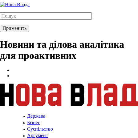
Новини та ділова аналітика
для проактивних
Держава
Бізнес
Суспільство
Аргумент