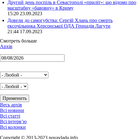
Другий день поспіль в Севастополі «приліт»: що відомо про
масштабну «бавовну» в Криму
15:20 23.09.2023
Довели до самогубства: Сергій Хлань про смерть
ексочільника Херсонської ОДА Геннадія Лагути
21:44 17.09.2023
Смотреть больше
Архів
Весь архів
Всі новини
Всі статті
Всі інтерв’ю
Всі колонки
Copyright © 2013-2023 novavlada.info