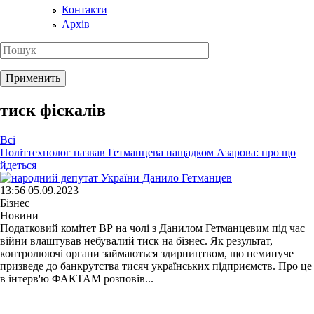
Контакти
Архів
тиск фіскалів
Всі
Політтехнолог назвав Гетманцева нащадком Азарова: про що
йдеться
13:56 05.09.2023
Бізнес
Новини
Податковий комітет ВР на чолі з Данилом Гетманцевим під час
війни влаштував небувалий тиск на бізнес. Як результат,
контролюючі органи займаються здирництвом, що неминуче
призведе до банкрутства тисяч українських підприємств. Про це
в інтерв'ю ФАКТАМ розповів...