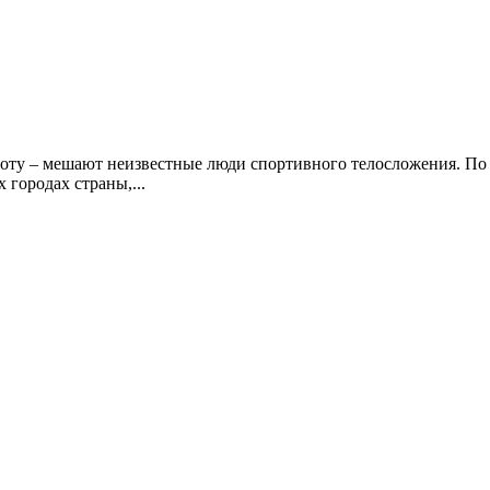
аботу – мешают неизвестные люди спортивного телосложения. П
 городах страны,...