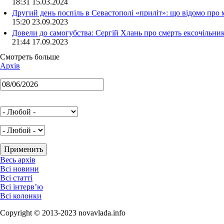
18:31 15.03.2024
Другий день поспіль в Севастополі «приліт»: що відомо про
15:20 23.09.2023
Довели до самогубства: Сергій Хлань про смерть ексочільни
21:44 17.09.2023
Смотреть больше
Архів
Весь архів
Всі новини
Всі статті
Всі інтерв’ю
Всі колонки
Copyright © 2013-2023 novavlada.info