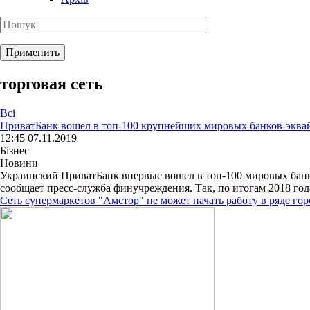
торговая сеть
Всі
ПриватБанк вошел в топ-100 крупнейших мировых банков-эква
12:45 07.11.2019
Бізнес
Новини
Украинский ПриватБанк впервые вошел в топ-100 мировых банков
сообщает пресс-служба финучреждения. Так, по итогам 2018 года
Сеть супермаркетов "Амстор" не может начать работу в ряде го