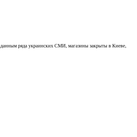
о данным ряда украинских СМИ, магазины закрыты в Киеве,