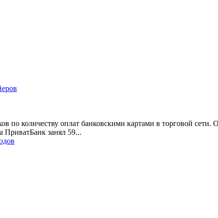
йеров
 по количеству оплат банковскими картами в торговой сети. Об 
 ПриватБанк занял 59...
родов