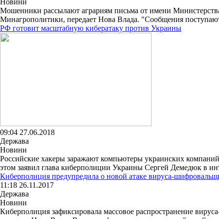
Новини
Мошенники рассылают аграриям письма от имени Министерства 
Минагрополитики, передает Нова Влада. "Сообщения поступают 
РФ готовит масштабную кибератаку против Украины
09:04 27.06.2018
Держава
Новини
Российские хакеры заражают компьютеры украинских компаний 
этом заявил глава киберполиции Украины Сергей Демедюк в инте
Киберполиция предупредила о новой атаке вируса-шифровальщ
11:18 26.11.2017
Держава
Новини
Киберполиция зафиксировала массовое распространение вируса