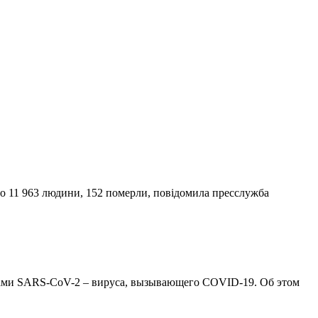
ло 11 963 людини, 152 померли, повідомила пресслужба
ами SARS-CoV-2 – вируса, вызывающего COVID-19. Об этом