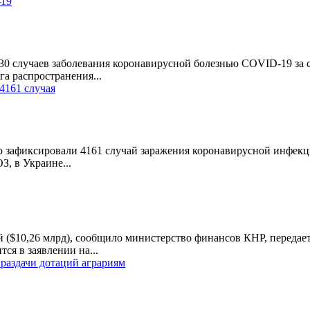
-19
30 случаев заболевания коронавирусной болезнью COVID-19 за с
а распространения...
4161 случая
о зафиксировали 4161 случай заражения коронавирусной инфекци
, в Украине...
й ($10,26 млрд), сообщило министерство финансов КНР, передает
ся в заявлении на...
раздачи дотаций аграриям