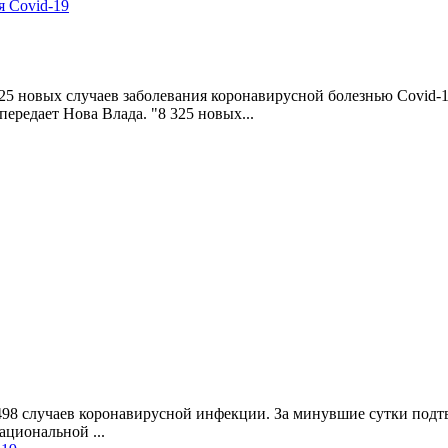
я Covid-19
25 новых случаев заболевания коронавирусной болезнью Covid-1
редает Нова Влада. "8 325 новых...
 498 случаев коронавирусной инфекции. За минувшие сутки подт
циональной ...