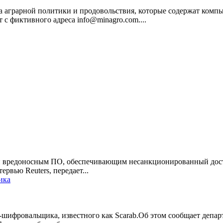
аграрной политики и продовольствия, которые содержат компь
с фиктивного адреса info@minagro.com....
вредоносным ПО, обеспечивающим несанкционированный доступ 
рвью Reuters, передает...
ика
-шифровальщика, известного как Scarab.Об этом сообщает деп