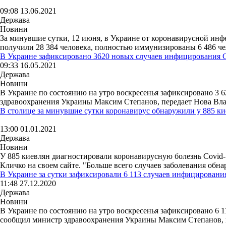
09:08 13.06.2021
Держава
Новини
За минувшие сутки, 12 июня, в Украине от коронавирусной инф
получили 28 384 человека, полностью иммунизированы 6 486 чело
В Украине зафиксировано 3620 новых случаев инфицирования
09:33 16.05.2021
Держава
Новини
В Украине по состоянию на утро воскресенья зафиксировано 3 
здравоохранения Украины Максим Степанов, передает Нова Влад
В столице за минувшие сутки коронавирус обнаружили у 885 к
13:00 01.01.2021
Держава
Новини
У 885 киевлян диагностировали коронавирусную болезнь Covid-1
Кличко на своем сайте. "Больше всего случаев заболевания обна
В Украине за сутки зафиксировали 6 113 случаев инфицирован
11:48 27.12.2020
Держава
Новини
В Украине по состоянию на утро воскресенья зафиксировано 6 
сообщил министр здравоохранения Украины Максим Степанов, пе