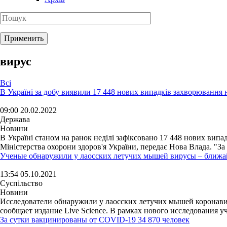
вирус
Всі
В Україні за добу виявили 17 448 нових випадків захворювання 
09:00 20.02.2022
Держава
Новини
В Україні станом на ранок неділі зафіксовано 17 448 нових ви
Міністерства охорони здоров'я України, передає Нова Влада. "За 
Ученые обнаружили у лаосских летучих мышей вирусы – ближ
13:54 05.10.2021
Суспільство
Новини
Исследователи обнаружили у лаосских летучих мышей коронав
сообщает издание Live Science. В рамках нового исследования уч
За сутки вакцинированы от COVID-19 34 870 человек