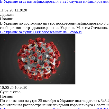
В Украине за сутки зафиксировали 8 325 случаев инфицировани
11:52 20.12.2020
Держава
Новини
В Украине по состоянию на утро воскресенья зафиксировано 8 3
сообщил министр здравоохранения Украины Максим Степанов, пе
В Украине за сутки 6088 заболевших на Covid-19
10:06 25.10.2020
Суспільство
Новини
По состоянию на утро 25 октября в Украине подтвердилось 343
мониторинга распространения эпидемии коронавируса Совета на