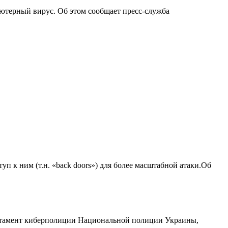
ютерный вирус. Об этом сообщает пресс-служба
к ним (т.н. «back doors») для более масштабной атаки.Об
артамент киберполиции Национальной полиции Украины,