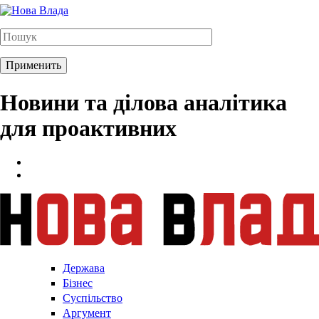
Новини та ділова аналітика
для проактивних
Держава
Бізнес
Суспільство
Аргумент