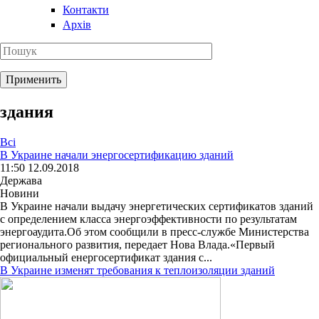
Контакти
Архів
здания
Всі
В Украине начали энергосертификацию зданий
11:50 12.09.2018
Держава
Новини
В Украине начали выдачу энергетических сертификатов зданий
с определением класса энергоэффективности по результатам
энергоаудита.Об этом сообщили в пресс-службе Министерства
регионального развития, передает Нова Влада.«Первый
официальный енергосертификат здания с...
В Украине изменят требования к теплоизоляции зданий