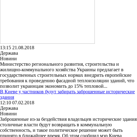
13:15 21.08.2018
Держава
Новини
Министерство регионального развития, строительства и
жилищно-коммунального хозяйства Украины предлагает в
государственных строительных нормах внедрить европейские
требования к проведению фасадной теплоизоляции зданий, что
позволит украинцам экономить до 15% тепловой...
В Киеве у частников будут забирать заброшенные исторические
здания
12:10 07.02.2018
Держава
Новини
Заброшенные из-за бездействия владельцев исторические здания
столичные власти будут возвращать в коммунальную
собственность, и такое политическое решение может быть
принято в ближайшее время. Об этом сообщил мэр Киева