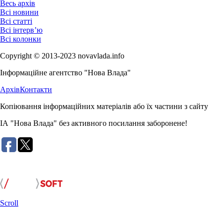
Весь архів
Всі новини
Всі статті
Всі інтерв’ю
Всі колонки
Copyright © 2013-2023 novavlada.info
Інформаційне агентство "Нова Влада"
Архів
Контакти
Копіювання інформаційних матеріалів або їх частини з сайту
ІА "Нова Влада" без активного посилання заборонене!
Розробка сайту:
Scroll