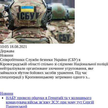
10:05 18.08.2021
Держава
Новини
Співробітники Служби безпеки України (СБУ) в
Кіровоградській області спільно зі слідчими Національної поліції
нейтралізували організоване злочинне угруповання, яке
займалося збутом бойових засобів ураження. Під час
спецоперації у Кропивницькому затримано одного з...
Новини
НАБУ провело обшуки в Генштабі та у колишнього
командувача військ зв’язку ЗСУ: при чому тут Сергій
Пашинський