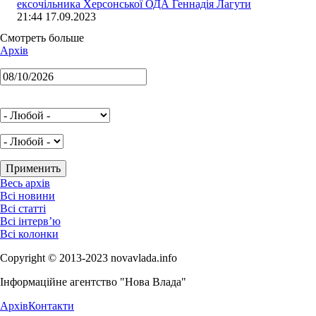
ексочільника Херсонської ОДА Геннадія Лагути
21:44 17.09.2023
Смотреть больше
Архів
Весь архів
Всі новини
Всі статті
Всі інтерв’ю
Всі колонки
Copyright © 2013-2023 novavlada.info
Інформаційне агентство "Нова Влада"
Архів
Контакти