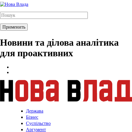
Новини та ділова аналітика
для проактивних
Держава
Бізнес
Суспільство
Аргумент