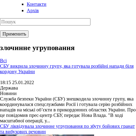
Контакти
Архів
злочинне угруповання
Всі
СБУ викрила злочинну групу, яка готувала розбійні напади біля
кордону України
18:15 25.01.2022
Держава
Новини
Служба безпеки України (СБУ) знешкодила злочинну групу, яка
координувалася спецслужбами Росії і готувала серію розбійних
нападів на міські об’єкти в прикордонних областях України. Про
це повідомив прес-центр СБУ, передає Нова Влада. "В ході
масштабної операції, у...
СБУ ліквідувала злочинне угруповання по збуту бойових гранат
та вибухових речовин