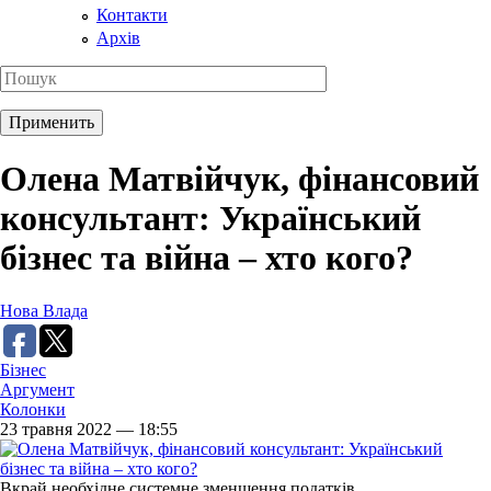
Контакти
Архів
Олена Матвійчук, фінансовий
консультант: Український
бізнес та війна – хто кого?
Нова Влада
Бізнес
Аргумент
Колонки
23 травня 2022 — 18:55
Вкрай необхідне системне зменшення податків