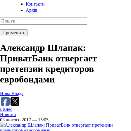
Контакти
Архів
Александр Шлапак:
ПриватБанк отвергает
претензии кредиторов
евробондами
Нова Влада
Бізнес
Новини
03 лютого 2017 — 15:05