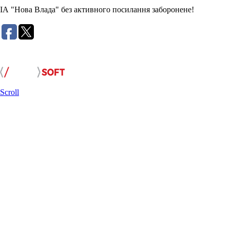
ІА "Нова Влада" без активного посилання заборонене!
Розробка сайту:
Scroll