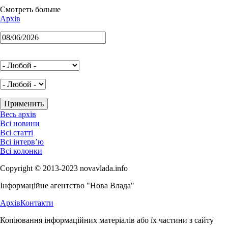
Смотреть больше
Архів
Весь архів
Всі новини
Всі статті
Всі інтерв’ю
Всі колонки
Copyright © 2013-2023 novavlada.info
Інформаційне агентство "Нова Влада"
Архів
Контакти
Копіювання інформаційних матеріалів або їх частини з сайту