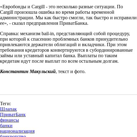
«Евробонды и Cargill - это несколько разные ситуации. По
Cargill произошла ошибка во время работы временной
администрации. Мы как быстро смогли, так быстро и исправили
ее», - сказал предправления ПриватБанка.
Справка: механизм bail-in, представляющий собой процедуру,
при которой к спасению проблемных банков принудительно
привлекаются держатели облигаций и вкладчики. При этом
требования кредиторов конвертируются в субординированные
займы или уставный капитал банка. Выплаты по таким
кредитам идут после выплат по всем остальным долгам.
Константин Макульский
, текст и фото.
Теги:
Шлапак
ПриватБанк
финансы
банки
национализация
банкротство